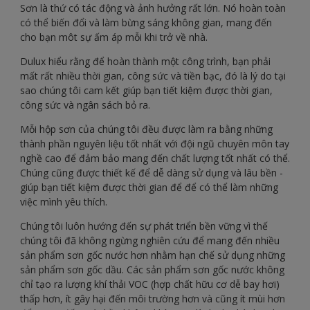
Sơn là thứ có tác động và ảnh hưởng rất lớn. Nó hoàn toàn
có thể biến đổi và làm bừng sáng không gian, mang đến
cho bạn môt sự ấm áp mỗi khi trở về nhà.
Dulux hiểu rằng để hoàn thành một công trình, bạn phải
mất rất nhiều thời gian, công sức và tiền bạc, đó là lý do tại
sao chúng tôi cam kết giúp bạn tiết kiệm được thời gian,
công sức và ngân sách bỏ ra.
Mỗi hộp sơn của chúng tôi đều được làm ra bằng những
thành phần nguyên liệu tốt nhất với đội ngũ chuyên môn tay
nghề cao để đảm bảo mang đến chất lượng tốt nhất có thể.
Chúng cũng được thiết kế để dễ dàng sử dụng và lâu bền -
giúp bạn tiết kiệm được thời gian để để có thể làm những
việc mình yêu thích.
Chúng tôi luôn hướng đến sự phát triển bền vững vì thế
chúng tôi đã không ngừng nghiên cứu để mang đến nhiều
sản phẩm sơn gốc nước hơn nhằm hạn chế sử dụng những
sản phẩm sơn gốc dầu. Các sản phẩm sơn gốc nước không
chỉ tạo ra lượng khí thải VOC (hợp chất hữu cơ dễ bay hơi)
thấp hơn, ít gây hại đến môi trường hơn và cũng ít mùi hơn