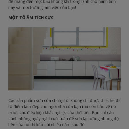
để mang đến một bầu không khí trong lành cho hành tinh
này và môi trường làm việc của bạn!
MỘT TỔ ẤM TÍCH CỰC
Các sản phẩm sơn của chúng tôi không chỉ được thiết kế để
tô điểm làm đẹp cho ngôi nhà của bạn mà còn bảo vệ nó
trước các điều kiện khắc nghiệt của thời tiết. Bạn chỉ cần
dành những ngày nghỉ cuối tuần để sơn lại tường nhưng độ
bền của nó thì kéo dài nhiều năm sau đó.