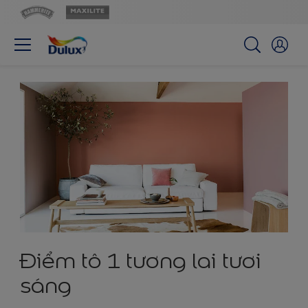
Điểm tô 1 tương lai tươi
sáng