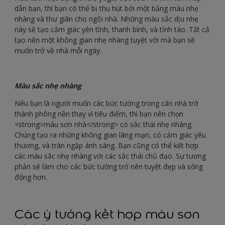
dẫn bạn, thì bạn có thể bị thu hút bởi một bảng màu nhẹ
nhàng và thư giãn cho ngôi nhà. Những màu sắc dịu nhẹ
này sẽ tạo cảm giác yên tĩnh, thanh bình, và tỉnh táo. Tất cả
tạo nên một không gian nhẹ nhàng tuyệt vời mà bạn sẽ
muốn trở về nhà mỗi ngày.
Màu sắc nhẹ nhàng
Nếu bạn là người muốn các bức tường trong căn nhà trở
thành phông nền thay vì tiêu điểm, thì bạn nên chọn
<strong>màu sơn nhà</strong> có sắc thái nhẹ nhàng.
Chúng tạo ra những không gian lãng mạn, có cảm giác yêu
thương, và tràn ngập ánh sáng. Bạn cũng có thể kết hợp
các màu sắc nhẹ nhàng với các sắc thái chủ đạo. Sự tương
phản sẽ làm cho các bức tường trở nên tuyệt đẹp và sống
động hơn.
Các ý tưởng kết hợp màu sơn