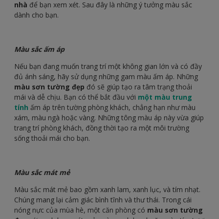
nhà
để bạn xem xét. Sau đây là những ý tưởng màu sắc
dành cho bạn.
Màu sắc ấm áp
Nếu bạn đang muốn trang trí một không gian lớn và có đầy
đủ ánh sáng, hãy sử dụng những gam màu ấm áp. Những
màu sơn tường đẹp
đó sẽ giúp tạo ra tâm trạng thoải
mái và dễ chịu. Bạn có thể bắt đầu với
một màu trung
tính
ấm áp trên tường phòng khách, chẳng hạn như màu
xám, màu ngà hoặc vàng. Những tông màu áp này vừa giúp
trang trí phòng khách, đồng thời tạo ra một môi trường
sống thoải mái cho bạn.
Màu sắc mát mẻ
Màu sắc mát mẻ bao gồm xanh lam, xanh lục, và tím nhạt.
Chúng mang lại cảm giác bình tĩnh và thư thái. Trong cái
nóng nực của mùa hè, một căn phòng có
màu sơn tường