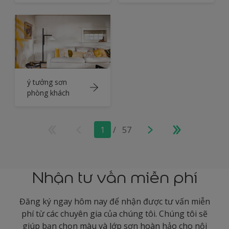
ý tưởng sơn
phòng khách
1
/
57
Nhận tư vấn miễn phí
Đăng ký ngay hôm nay để nhận được tư vấn miễn
phí từ các chuyên gia của chúng tôi. Chúng tôi sẽ
giúp bạn chọn màu và lớp sơn hoàn hảo cho nội