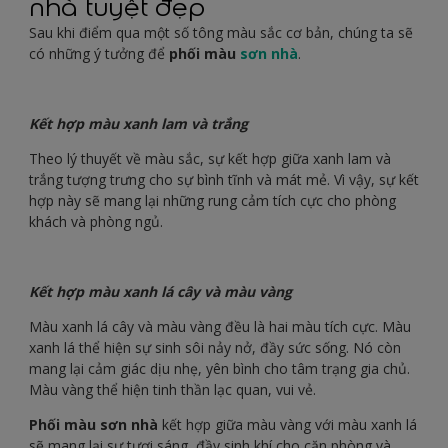
nhà tuyệt đẹp
Sau khi điểm qua một số tông màu sắc cơ bản, chúng ta sẽ
có những ý tưởng để
phối màu
sơn nhà
.
Kết hợp màu xanh lam và trắng
Theo lý thuyết về màu sắc, sự kết hợp giữa xanh lam và
trắng tượng trưng cho sự bình tĩnh và mát mẻ. Vì vậy, sự kết
hợp này sẽ mang lại những rung cảm tích cực cho phòng
khách và phòng ngủ.
Kết hợp màu xanh lá cây và màu vàng
Màu xanh lá cây và màu vàng đều là hai màu tích cực. Màu
xanh lá thể hiện sự sinh sôi nảy nở, đầy sức sống. Nó còn
mang lại cảm giác dịu nhẹ, yên bình cho tâm trạng gia chủ.
Màu vàng thể hiện tinh thần lạc quan, vui vẻ.
Phối màu sơn nhà
kết hợp giữa màu vàng với màu xanh lá
sẽ mang lại sự tươi sáng, đầy sinh khí cho căn phòng và