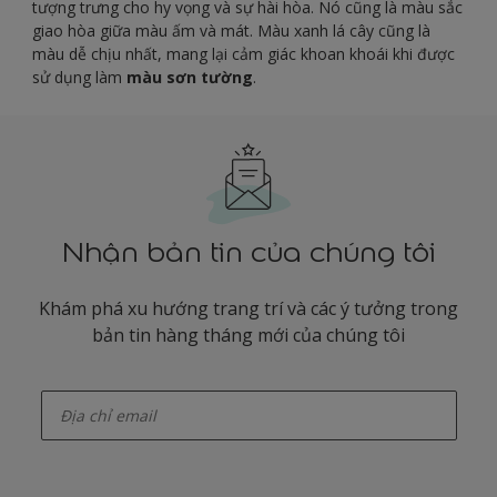
tượng trưng cho hy vọng và sự hài hòa. Nó cũng là màu sắc
giao hòa giữa màu ấm và mát. Màu xanh lá cây cũng là
màu dễ chịu nhất, mang lại cảm giác khoan khoái khi được
sử dụng làm
màu sơn tường
.
Nhận bản tin của chúng tôi
Khám phá xu hướng trang trí và các ý tưởng trong
bản tin hàng tháng mới của chúng tôi
enter-your-email