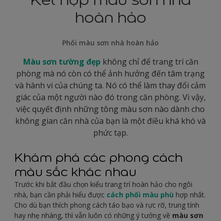
hoàn hảo
Phối màu sơn nhà hoàn hảo
Màu sơn tường đẹp
không chỉ để trang trí căn
phòng mà nó còn có thể ảnh hưởng đến tâm trạng
và hành vi của chúng ta. Nó có thể làm thay đổi cảm
giác của một người nào đó trong căn phòng. Vì vậy,
việc quyết định những tông màu sơn nào dành cho
không gian căn nhà của bạn là một điều khá khó và
phức tạp.
Khám phá các phong cách
màu sắc khác nhau
Trước khi bắt đầu chọn kiểu trang trí hoàn hảo cho ngôi
nhà, bạn cần phải hiểu được
cách phối màu phù
hợp nhất.
Cho dù bạn thích phong cách táo bạo và rực rỡ, trung tính
hay nhẹ nhàng, thì vẫn luôn có những ý tưởng về
màu sơn