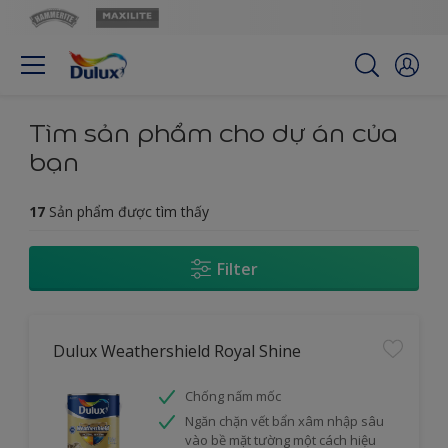
Tìm sản phẩm cho dự án của
bạn
17
Sản phẩm được tìm thấy
Filter
Dulux Weathershield Royal Shine
Chống nấm mốc
Ngăn chặn vết bẩn xâm nhập sâu
vào bề mặt tường một cách hiệu