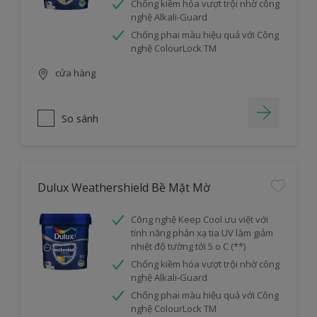
Chống kiềm hóa vượt trội nhờ công
nghệ Alkali-Guard
Chống phai màu hiệu quả với Công
nghệ ColourLock TM
cửa hàng
So sánh
Dulux Weathershield Bề Mặt Mờ
Công nghệ Keep Cool ưu việt với
tính năng phản xạ tia UV làm giảm
nhiệt độ tường tới 5 o C (**)
Chống kiềm hóa vượt trội nhờ công
nghệ Alkali-Guard
Chống phai màu hiệu quả với Công
nghệ ColourLock TM