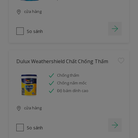
cửa hàng
So sánh
Dulux Weathershield Chất Chống Thấm
Chống thấm
Chống nấm mốc
Độ bám dính cao
cửa hàng
So sánh