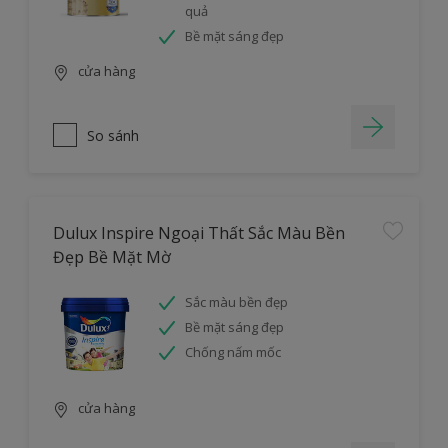
quả
Bề mặt sáng đẹp
cửa hàng
So sánh
Dulux Inspire Ngoại Thất Sắc Màu Bền
Đẹp Bề Mặt Mờ
Sắc màu bền đẹp
Bề mặt sáng đẹp
Chống nấm mốc
cửa hàng