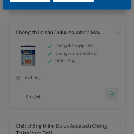
Tìm hiểu ngay
Chống thấm sàn Dulux Aquatech Max
Chống thấm gấp 2 lần
Chống rạn nứt vượt trội
Dễ thi công
cửa hàng
So sánh
Chất chống thấm Dulux Aquatech Chống
Thấm Vượt Trội