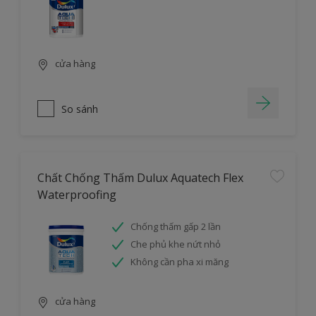
cửa hàng
So sánh
Chất Chống Thấm Dulux Aquatech Flex
Waterproofing
Chống thấm gấp 2 lần
Che phủ khe nứt nhỏ
Không cần pha xi măng
cửa hàng