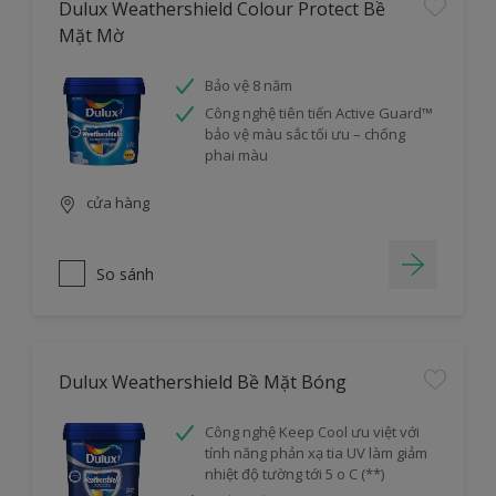
Dulux Weathershield Colour Protect Bề
Mặt Mờ
Bảo vệ 8 năm
Công nghệ tiên tiến Active Guard™
bảo vệ màu sắc tối ưu – chống
phai màu
cửa hàng
So sánh
Dulux Weathershield Bề Mặt Bóng
Công nghệ Keep Cool ưu việt với
tính năng phản xạ tia UV làm giảm
nhiệt độ tường tới 5 o C (**)