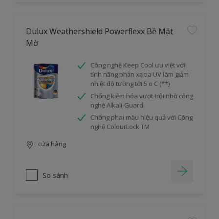
Dulux Weathershield Powerflexx Bề Mặt
Mờ
Công nghệ Keep Cool ưu việt với
tính năng phản xạ tia UV làm giảm
nhiệt độ tường tới 5 o C (**)
Chống kiềm hóa vượt trội nhờ công
nghệ Alkali-Guard
Chống phai màu hiệu quả với Công
nghệ ColourLock TM
cửa hàng
So sánh