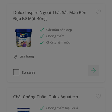
Dulux Inspire Ngoại Thất Sắc Màu Bền
Đẹp Bề Mặt Bóng
Sắc màu bền đẹp
Chống thấm
Chống nấm mốc
cửa hàng
So sánh
Chất Chống Thấm Dulux Aquatech
Chống thấm hiệu quả