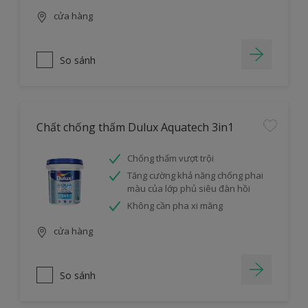
cửa hàng
So sánh
Chất chống thấm Dulux Aquatech 3in1
Chống thấm vượt trội
Tăng cường khả năng chống phai
màu của lớp phủ siêu đàn hồi
Không cần pha xi măng
cửa hàng
So sánh