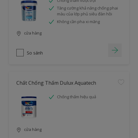
Chống thấm vượt trội
Tăng cường khả năng chống phai
màu của lớp phủ siêu đàn hồi
Không cần pha xi măng
cửa hàng
So sánh
Chất Chống Thấm Dulux Aquatech
Chống thấm hiệu quả
cửa hàng