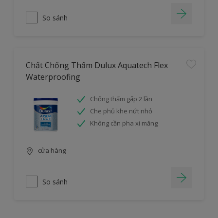
So sánh
Chất Chống Thấm Dulux Aquatech Flex
Waterproofing
Chống thấm gấp 2 lần
Che phủ khe nứt nhỏ
Không cần pha xi măng
cửa hàng
So sánh