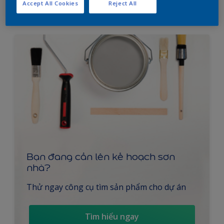
So sánh
Accept All Cookies
Reject All
Bạn đang cần lên kế hoạch sơn
nhà?
Thử ngay công cụ tìm sản phẩm cho dự án
Tìm hiểu ngay