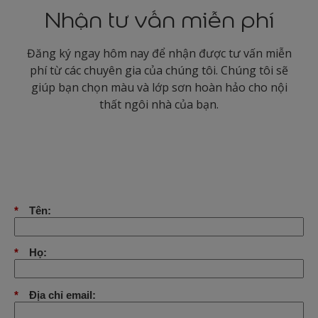
Nhận tư vấn miễn phí
Đăng ký ngay hôm nay để nhận được tư vấn miễn
phí từ các chuyên gia của chúng tôi. Chúng tôi sẽ
giúp bạn chọn màu và lớp sơn hoàn hảo cho nội
thất ngôi nhà của bạn.