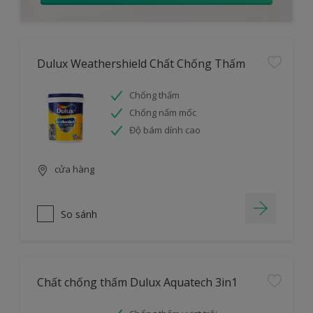
Dulux Weathershield Chất Chống Thấm
Chống thấm
Chống nấm mốc
Độ bám dính cao
cửa hàng
So sánh
Chất chống thấm Dulux Aquatech 3in1