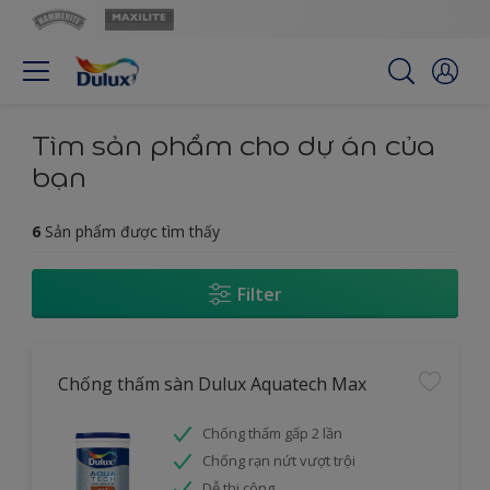
Tìm sản phẩm cho dự án của
bạn
6
Sản phẩm được tìm thấy
Filter
Chống thấm sàn Dulux Aquatech Max
Chống thấm gấp 2 lần
Chống rạn nứt vượt trội
Dễ thi công