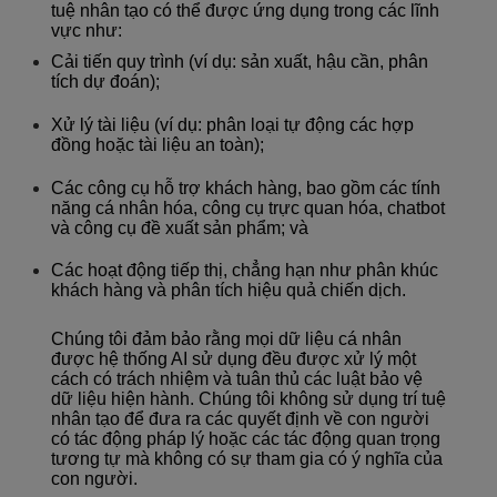
tuệ nhân tạo có thể được ứng dụng trong các lĩnh
vực như:
Cải tiến quy trình (ví dụ: sản xuất, hậu cần, phân
tích dự đoán);
Xử lý tài liệu (ví dụ: phân loại tự động các hợp
đồng hoặc tài liệu an toàn);
Các công cụ hỗ trợ khách hàng, bao gồm các tính
năng cá nhân hóa, công cụ trực quan hóa, chatbot
và công cụ đề xuất sản phẩm; và
Các hoạt động tiếp thị, chẳng hạn như phân khúc
khách hàng và phân tích hiệu quả chiến dịch.
Chúng tôi đảm bảo rằng mọi dữ liệu cá nhân
được hệ thống AI sử dụng đều được xử lý một
cách có trách nhiệm và tuân thủ các luật bảo vệ
dữ liệu hiện hành. Chúng tôi không sử dụng trí tuệ
nhân tạo để đưa ra các quyết định về con người
có tác động pháp lý hoặc các tác động quan trọng
tương tự mà không có sự tham gia có ý nghĩa của
con người.