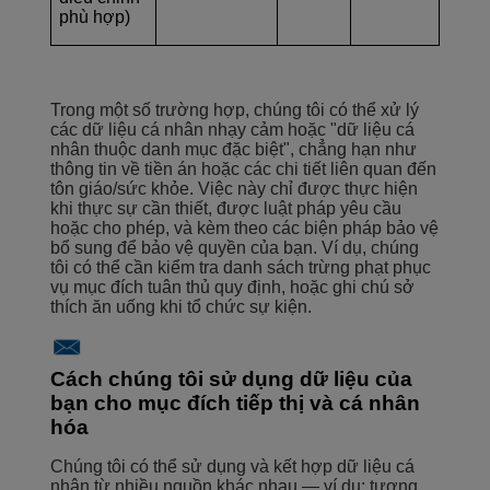
phù hợp)
Trong một số trường hợp, chúng tôi có thể xử lý
các dữ liệu cá nhân nhạy cảm hoặc "dữ liệu cá
nhân thuộc danh mục đặc biệt", chẳng hạn như
thông tin về tiền án hoặc các chi tiết liên quan đến
tôn giáo/sức khỏe. Việc này chỉ được thực hiện
khi thực sự cần thiết, được luật pháp yêu cầu
hoặc cho phép, và kèm theo các biện pháp bảo vệ
bổ sung để bảo vệ quyền của bạn. Ví dụ, chúng
tôi có thể cần kiểm tra danh sách trừng phạt phục
vụ mục đích tuân thủ quy định, hoặc ghi chú sở
thích ăn uống khi tổ chức sự kiện.
Cách chúng tôi sử dụng dữ liệu của
bạn cho mục đích tiếp thị và cá nhân
hóa
Chúng tôi có thể sử dụng và kết hợp dữ liệu cá
nhân từ nhiều nguồn khác nhau — ví dụ: tương