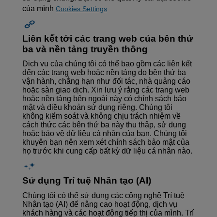
của mình
Cookies Settings
Liên kết tới các trang web của bên thứ
ba và nền tảng truyền thông
Dịch vụ của chúng tôi có thể bao gồm các liên kết
đến các trang web hoặc nền tảng do bên thứ ba
vận hành, chẳng hạn như đối tác, nhà quảng cáo
hoặc sàn giao dịch. Xin lưu ý rằng các trang web
hoặc nền tảng bên ngoài này có chính sách bảo
mật và điều khoản sử dụng riêng. Chúng tôi
không kiểm soát và không chịu trách nhiệm về
cách thức các bên thứ ba này thu thập, sử dụng
hoặc bảo vệ dữ liệu cá nhân của bạn. Chúng tôi
khuyên bạn nên xem xét chính sách bảo mật của
họ trước khi cung cấp bất kỳ dữ liệu cá nhân nào.
Sử dụng Trí tuệ Nhân tạo (AI)
Chúng tôi có thể sử dụng các công nghệ Trí tuệ
Nhân tạo (AI) để nâng cao hoạt động, dịch vụ
khách hàng và các hoạt động tiếp thị của mình. Trí