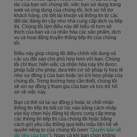
tác của bạn với chúng tôi, việc bạn sử dụng trang
web và ứng dụng của chúng tôi, lịch sử hỗ trợ
khách hàng, chi tiết tài khoản và thông tin từ các
đối tác đáng tin cậy như nhà cung cấp dịch vụ tiếp
thị. Chúng tôi làm điều này để hiểu rõ hơn sở
thích của bạn và cá nhân hóa các sản phẩm, dịch
vụ và hoạt động truyền thông tiếp thị của chúng
tôi.
Điều này giúp chúng tôi điều chỉnh nội dung và
các ưu đãi sao cho phù hợp hơn với bạn. Chúng
tôi chỉ thực hiện việc cá nhân hóa này khi được
pháp luật cho phép, dựa trên cơ sở pháp lý hợp lệ
như sự đồng ý của bạn hoặc lợi ích hợp pháp của
chúng tôi. Trong trường hợp cần thiết, chúng tôi
sẽ xin sự đồng ý tham gia của bạn và lưu trữ hồ
sơ về việc này.
Bạn có thể rút lại sự đồng ý hoặc từ chối nhận
thông tin tiếp thị bất cứ lúc nào bằng cách nhấp
vào tùy chọn hủy đăng ký được cung cấp trong
các thông tin tiếp thị của chúng tôi hoặc bằng
cách gửi yêu cầu thông qua biểu mẫu liên hệ về
quyền riêng tư của chúng tôi (xem "
Quyền bảo vệ
dữ liệu của bạn
"). Ngay cả khi bạn chọn không