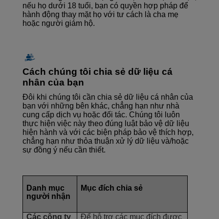
nếu họ dưới 18 tuổi, bạn có quyền hợp pháp để
hành động thay mặt họ với tư cách là cha mẹ
hoặc người giám hộ.
Cách chúng tôi chia sẻ dữ liệu cá
nhân của bạn
Đôi khi chúng tôi cần chia sẻ dữ liệu cá nhân của
bạn với những bên khác, chẳng hạn như nhà
cung cấp dịch vụ hoặc đối tác. Chúng tôi luôn
thực hiện việc này theo đúng luật bảo vệ dữ liệu
hiện hành và với các biện pháp bảo vệ thích hợp,
chẳng hạn như thỏa thuận xử lý dữ liệu và/hoặc
sự đồng ý nếu cần thiết.
Danh mục
Mục đích chia sẻ
người nhận
Các công ty
Để hỗ trợ các mục đích được