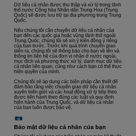
Dữ liệu cá nhân được thu thập và xử lý trong lãnh
thổ nước Cộng hòa Nhân dân Trung Hoa (Trung
Quốc) sẽ được lưu trữ tại địa phương trong Trung
Quốc.
Nếu chúng tôi cần chuyển dữ liệu cá nhân của
bạn đến các quốc gia hoặc vùng lãnh thổ ngoài
Trung Quốc, chúng tôi sẽ xin ý kiến đồng ý riêng
của bạn trước. Trước khi quá trình chuyển giao
diễn ra, chúng tôi sẽ thông báo cho bạn về tên và
thông tin liên hệ của đơn vị nhận ở nước ngoài,
mục đích và phương thức xử lý, danh mục dữ liệu
cá nhân liên quan, cũng như cách bạn có thể thực
hiện quyền của mình.
Chúng tôi sẽ áp dụng các biện pháp cần thiết để
đảm bảo rằng việc chuyển giao dữ liệu cá nhân
xuyên biên giới và các hoạt động xử lý tiếp theo
được tiến hành theo đúng các luật và quy định
hiện hành của Trung Quốc, và dữ liệu cá nhân
của bạn luôn được bảo vệ.
Bảo mật dữ liệu cá nhân của bạn