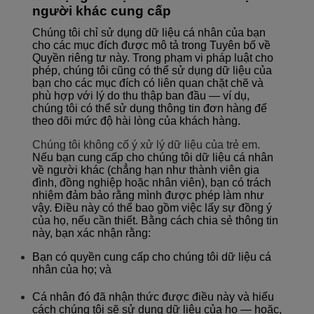
người khác cung cấp
Chúng tôi chỉ sử dụng dữ liệu cá nhân của bạn
cho các mục đích được mô tả trong Tuyên bố về
Quyền riêng tư này. Trong phạm vi pháp luật cho
phép, chúng tôi cũng có thể sử dụng dữ liệu của
bạn cho các mục đích có liên quan chặt chẽ và
phù hợp với lý do thu thập ban đầu — ví dụ,
chúng tôi có thể sử dụng thông tin đơn hàng để
theo dõi mức độ hài lòng của khách hàng.
Chúng tôi không cố ý xử lý dữ liệu của trẻ em.
Nếu bạn cung cấp cho chúng tôi dữ liệu cá nhân
về người khác (chẳng hạn như thành viên gia
đình, đồng nghiệp hoặc nhân viên), bạn có trách
nhiệm đảm bảo rằng mình được phép làm như
vậy. Điều này có thể bao gồm việc lấy sự đồng ý
của họ, nếu cần thiết. Bằng cách chia sẻ thông tin
này, bạn xác nhận rằng:
Bạn có quyền cung cấp cho chúng tôi dữ liệu cá
nhân của họ; và
Cá nhân đó đã nhận thức được điều này và hiểu
cách chúng tôi sẽ sử dụng dữ liệu của họ — hoặc,