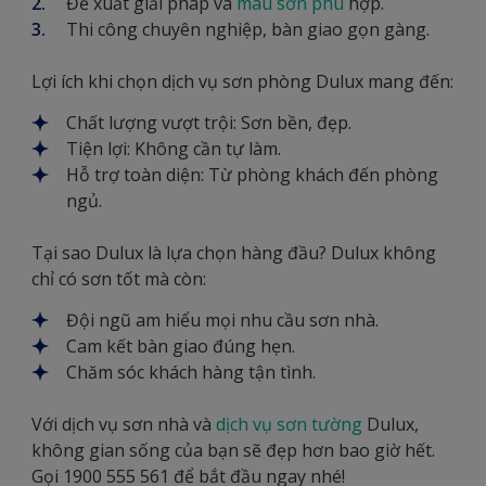
Đề xuất giải pháp và
màu sơn phù
hợp.
Thi công chuyên nghiệp, bàn giao gọn gàng.
Lợi ích khi chọn dịch vụ sơn phòng Dulux mang đến:
Chất lượng vượt trội: Sơn bền, đẹp.
Tiện lợi: Không cần tự làm.
Hỗ trợ toàn diện: Từ phòng khách đến phòng
ngủ.
Tại sao Dulux là lựa chọn hàng đầu? Dulux không
chỉ có sơn tốt mà còn:
Đội ngũ am hiểu mọi nhu cầu sơn nhà.
Cam kết bàn giao đúng hẹn.
Chăm sóc khách hàng tận tình.
Với dịch vụ sơn nhà và
dịch vụ sơn tường
Dulux,
không gian sống của bạn sẽ đẹp hơn bao giờ hết.
Gọi 1900 555 561 để bắt đầu ngay nhé!