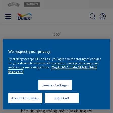
500
Internal Server Error
We respect your privacy.
By clicking “Accept All Cookies”, you agree to the storing of cookies
on your device to enhance site navigation, analyze site usage, and
assist in our marketing efforts.
Tuyên bố Cookie để biết thêm
thông tin.
Cookies Settings
Nhận bản tin của chúng tôi
Accept All Cookies
Reject All
Khám phá xu hướng trang trí và các ý tưởng trong
bản tin hàng tháng mới của chúng tôi