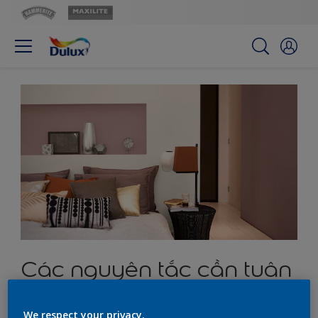
Các nguyên tắc cần tuân
thủ đối với bảng màu
We respect your privacy.