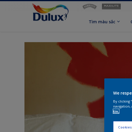
Tìm màu sắc
We respe
By clicking
navigation, 
tin.
Cookies