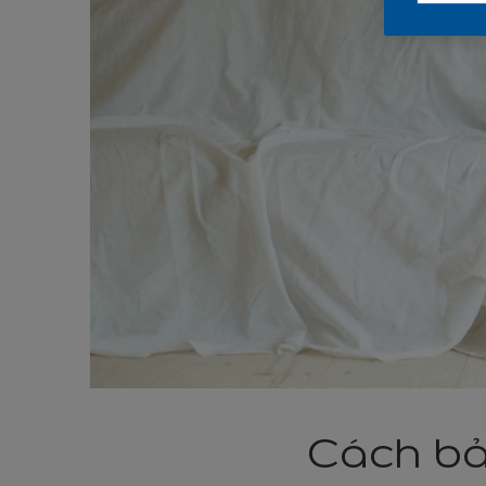
Cách bả