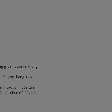
ng gì bên dưới và không
 sử dụng thang. Hãy
uanh các cạnh của tấm
ật sắc nhọn để đẩy băng