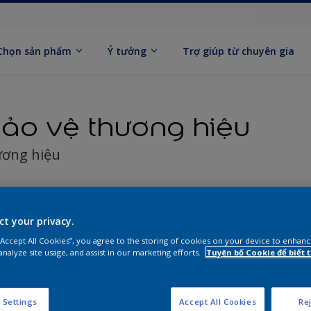
Chọn sản phẩm
Ý tưởng
Trợ giúp từ chuyên gia
ảo vệ thương hiệu
ương hiệu
ct your privacy.
 “Accept All Cookies”, you agree to the storing of cookies on your device to enhanc
analyze site usage, and assist in our marketing efforts.
Tuyên bố Cookie để biết
 Settings
Accept All Cookies
Rej