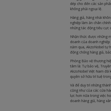
dép cho đến các sản phẩm
không phải ngoại lệ.
Hàng giả, hàng nhái khôn
nghiệp làm ăn chân chính
những tác động tiêu cực đ
Nhận thức được những mối
doanh của doanh nghiệp v
năm qua, AkzoNobel tự hà
động chống hàng giả, bảo
Phòng Bảo vệ thương hiệ
tâm là: Tự bảo vệ, Truyề
AkzoNobel Việt Nam đã k
quyền sở hữu trí tuệ tron
Và để duy trì những thàn
cũng như của các cửa hàn
lực hơn nữa trong việc ho
doanh hàng giả, hàng xâ