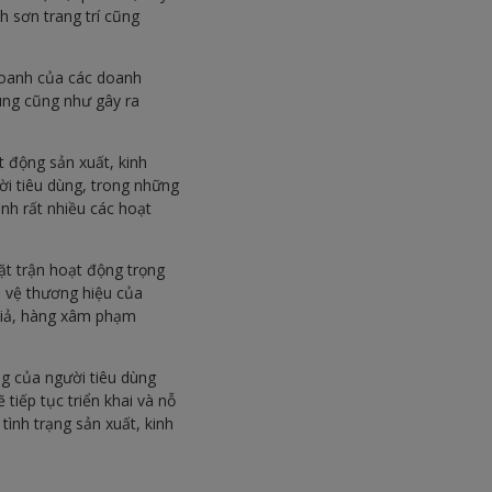
 sơn trang trí cũng
 doanh của các doanh
ùng cũng như gây ra
 động sản xuất, kinh
ời tiêu dùng, trong những
nh rất nhiều các hoạt
t trận hoạt động trọng
o vệ thương hiệu của
giả, hàng xâm phạm
ng của người tiêu dùng
tiếp tục triển khai và nỗ
tình trạng sản xuất, kinh