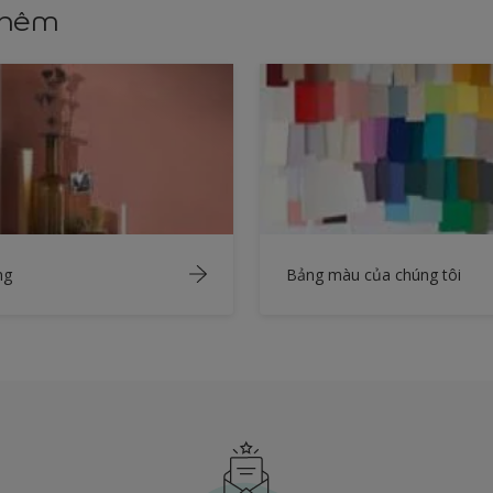
thêm
ng
Bảng màu của chúng tôi