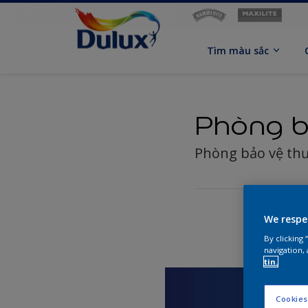
Tìm màu sắc
Phòng b
Phòng bảo vệ th
We respe
By clicking
navigation, 
tin.
Cookies