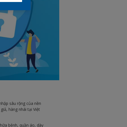
 nhập sâu rộng của nền
giả, hàng nhái tại Việt
chữa bệnh, quần áo, dày