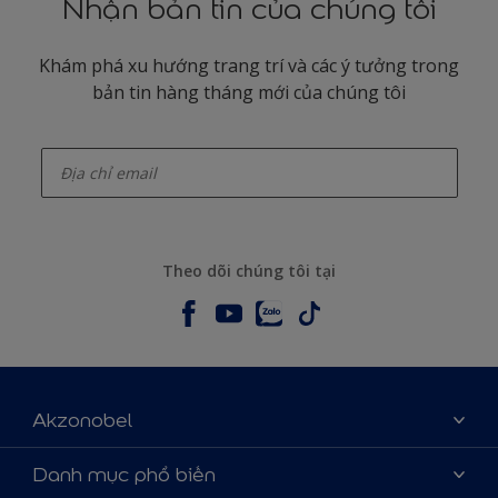
Nhận bản tin của chúng tôi
Khám phá xu hướng trang trí và các ý tưởng trong
bản tin hàng tháng mới của chúng tôi
enter-your-email
Theo dõi chúng tôi tại
Akzonobel
Giới thiệu về AkzoNobel
Danh mục phổ biến