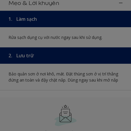
Mẹo & Lời khuyên
1.
Làm sạch
Rửa sạch dụng cụ với nước ngay sau khi sử dụng.
2.
Lưu trữ
Bảo quản sơn ở nơi khô, mát. Đặt thùng sơn ở vị trí thẳng
đứng an toàn và đậy chặt nắp. Dùng ngay sau khi mở nắp