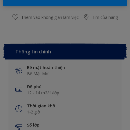
Thêm vào không gian làm việc
Tìm cửa hàng
Thông tin chính
Bề mặt hoàn thiện
Bề Mặt Mờ
Độ phủ
12 - 14 m2/lít/lớp
Thời gian khô
1-2 giờ
Số lớp