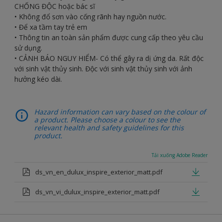
CHỐNG ĐỘC hoặc bác sĩ
• Không đổ sơn vào cống rãnh hay nguồn nước.
• Để xa tầm tay trẻ em
• Thông tin an toàn sản phẩm được cung cấp theo yêu cầu
sử dụng.
• CẢNH BÁO NGUY HIỂM- Có thể gây ra dị ứng da. Rất độc
với sinh vật thủy sinh. Độc với sinh vật thủy sinh với ảnh
hưởng kéo dài.
Hazard information can vary based on the colour of
a product. Please choose a colour to see the
relevant health and safety guidelines for this
product.
Tải xuống Adobe Reader
ds_vn_en_dulux_inspire_exterior_matt.pdf
ds_vn_vi_dulux_inspire_exterior_matt.pdf