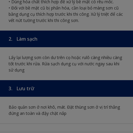
• Dùng hóa chất thích hợp để xử lý bề mặt có rêu mốc.
• Đối với bề mặt cũ bị phấn hóa, cần loại bỏ màng sơn cũ
bằng dụng cụ thích hợp trước khi thi công. Xử lý triệt để các
vết nứt tường trước khi thi công sơn.
2.
Làm sạch
Lấy lại lượng sơn còn dư trên cọ hoặc rulô càng nhiều càng
tốt trước khi rửa. Rửa sạch dụng cụ với nước ngay sau khi
sử dụng
3.
Lưu trữ
Bảo quản sơn ở nơi khô, mát. Đặt thùng sơn ở vị trí thẳng
đứng an toàn và đậy chặt nắp