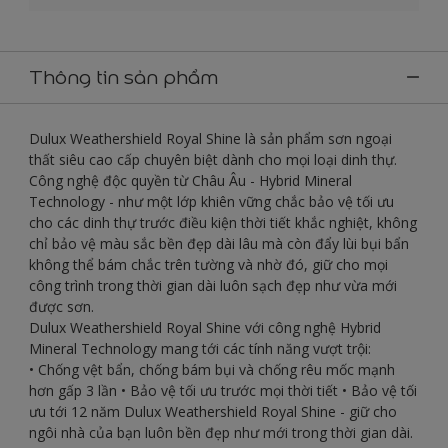
Thông tin sản phẩm
Dulux Weathershield Royal Shine là sản phẩm sơn ngoại
thất siêu cao cấp chuyên biệt dành cho mọi loại dinh thự.
Công nghệ độc quyền từ Châu Âu - Hybrid Mineral
Technology - như một lớp khiên vững chắc bảo vệ tối ưu
cho các dinh thự trước điều kiện thời tiết khắc nghiệt, không
chỉ bảo vệ màu sắc bền đẹp dài lâu mà còn đẩy lùi bụi bẩn
không thể bám chắc trên tường và nhờ đó, giữ cho mọi
công trình trong thời gian dài luôn sạch đẹp như vừa mới
được sơn.
Dulux Weathershield Royal Shine với công nghệ Hybrid
Mineral Technology mang tới các tính năng vượt trội:
• Chống vệt bẩn, chống bám bụi và chống rêu mốc mạnh
hơn gấp 3 lần • Bảo vệ tối ưu trước mọi thời tiết • Bảo vệ tối
ưu tới 12 năm Dulux Weathershield Royal Shine - giữ cho
ngôi nhà của bạn luôn bền đẹp như mới trong thời gian dài.