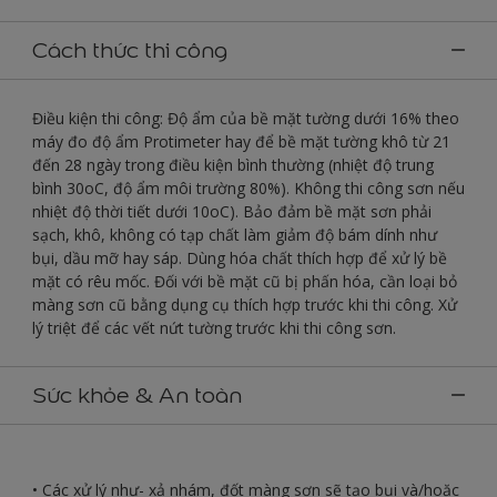
Cách thức thi công
Điều kiện thi công: Độ ẩm của bề mặt tường dưới 16% theo
máy đo độ ẩm Protimeter hay để bề mặt tường khô từ 21
đến 28 ngày trong điều kiện bình thường (nhiệt độ trung
bình 30oC, độ ẩm môi trường 80%). Không thi công sơn nếu
nhiệt độ thời tiết dưới 10oC). Bảo đảm bề mặt sơn phải
sạch, khô, không có tạp chất làm giảm độ bám dính như
bụi, dầu mỡ hay sáp. Dùng hóa chất thích hợp để xử lý bề
mặt có rêu mốc. Đối với bề mặt cũ bị phấn hóa, cần loại bỏ
màng sơn cũ bằng dụng cụ thích hợp trước khi thi công. Xử
lý triệt để các vết nứt tường trước khi thi công sơn.
Sức khỏe & An toàn
• Các xử lý như- xả nhám, đốt màng sơn sẽ tạo bụi và/hoặc