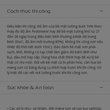
Cách thức thi công
Điều kiện thi công: Độ ẩm của bề mặt tường dưới 16% theo
máy đo độ ẩm Protimeter hay để bề mặt tường khô từ 21
đến 28 ngày trong điều kiện bình thường (nhiệt độ trung
bình 30oC, độ ẩm môi trường 80%). Không thi công sơn nếu
nhiệt độ thời tiết dưới 10oC). Bảo đảm bề mặt sơn phải
sạch, khô, không có tạp chất làm giảm độ bám dính như
bụi, dầu mỡ hay sáp. Dùng hóa chất thích hợp để xử lý bề
mặt có rêu mốc. Đối với bề mặt cũ bị phấn hóa, cần loại bỏ
màng sơn cũ bằng dụng cụ thích hợp trước khi thi công. Xử
lý triệt để các vết nứt tường trước khi thi công sơn.
Sức khỏe & An toàn
• Các xử lý như- xả nhám, đốt màng sơn sẽ tạo bụi và/hoặc