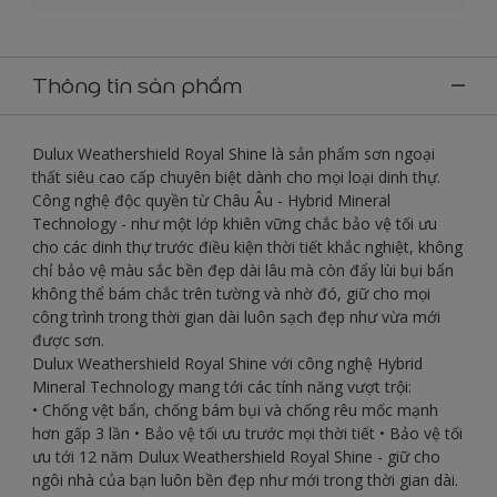
Thông tin sản phẩm
Dulux Weathershield Royal Shine là sản phẩm sơn ngoại
thất siêu cao cấp chuyên biệt dành cho mọi loại dinh thự.
Công nghệ độc quyền từ Châu Âu - Hybrid Mineral
Technology - như một lớp khiên vững chắc bảo vệ tối ưu
cho các dinh thự trước điều kiện thời tiết khắc nghiệt, không
chỉ bảo vệ màu sắc bền đẹp dài lâu mà còn đẩy lùi bụi bẩn
không thể bám chắc trên tường và nhờ đó, giữ cho mọi
công trình trong thời gian dài luôn sạch đẹp như vừa mới
được sơn.
Dulux Weathershield Royal Shine với công nghệ Hybrid
Mineral Technology mang tới các tính năng vượt trội:
• Chống vệt bẩn, chống bám bụi và chống rêu mốc mạnh
hơn gấp 3 lần • Bảo vệ tối ưu trước mọi thời tiết • Bảo vệ tối
ưu tới 12 năm Dulux Weathershield Royal Shine - giữ cho
ngôi nhà của bạn luôn bền đẹp như mới trong thời gian dài.