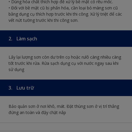
• Dùng hóa chất thích hợp để xử lý bề mặt có rêu mốc.
• Đối với bề mặt cũ bị phấn hóa, cần loại bỏ màng sơn cũ
bằng dụng cụ thích hợp trước khi thi công. Xử lý triệt để các
vết nứt tường trước khi thi công sơn.
2.
Làm sạch
Lấy lại lượng sơn còn dư trên cọ hoặc rulô càng nhiều càng
tốt trước khi rửa. Rửa sạch dụng cụ với nước ngay sau khi
sử dụng
3.
Lưu trữ
Bảo quản sơn ở nơi khô, mát. Đặt thùng sơn ở vị trí thẳng
đứng an toàn và đậy chặt nắp