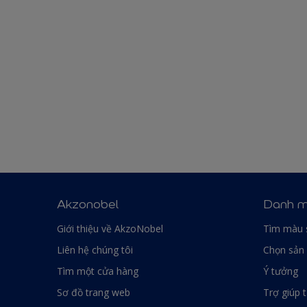
Akzonobel
Danh m
Giới thiệu về AkzoNobel
Tìm màu 
Liên hệ chúng tôi
Chọn sản
Tìm một cửa hàng
Ý tưởng
Sơ đồ trang web
Trợ giúp 