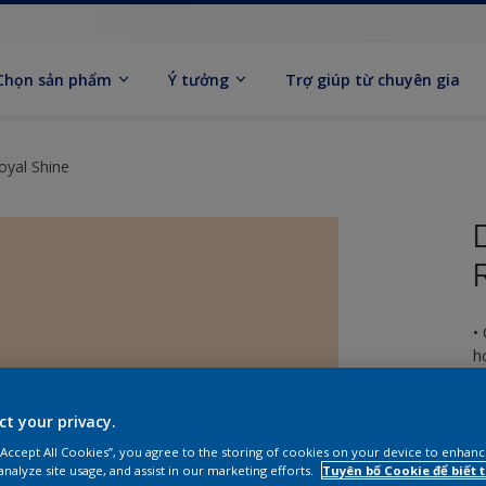
Chọn sản phẩm
Ý tưởng
Trợ giúp từ chuyên gia
oyal Shine
•
h
t
ct your privacy.
 “Accept All Cookies”, you agree to the storing of cookies on your device to enhanc
analyze site usage, and assist in our marketing efforts.
Tuyên bố Cookie để biết