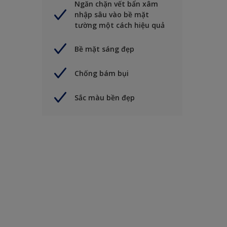
Ngăn chặn vết bẩn xâm
nhập sâu vào bề mặt
tường một cách hiệu quả
Bề mặt sáng đẹp
Chống bám bụi
Sắc màu bền đẹp