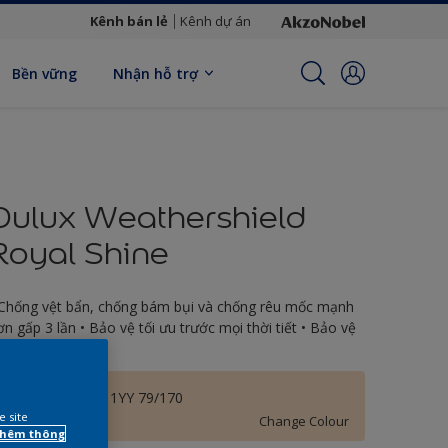
Kênh bán lẻ
Kênh dự án
Bền vững
Nhận hỗ trợ
Dulux Weathershield
Royal Shine
 Chống vệt bẩn, chống bám bụi và chống rêu mốc mạnh
ơn gấp 3 lần • Bảo vệ tối ưu trước mọi thời tiết • Bảo vệ
ối ưu tới 12 năm
Patio Orange 11YY 79/170
e site
Change Colour
 thêm thông