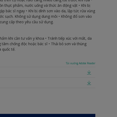
ồn thực phẩm, nước uống và thức ăn động vật • Khi bị
p bác sĩ ngay • Khi bị dính sơn vào da, lập tức rửa vùng
ước sạch. Không sử dụng dung môi • Không đổ sơn vào
cung cấp theo yêu cầu sử dụng.
ẩm khi cần tư vấn y khoa • Tránh tiếp xúc với mắt, da
 tâm chống độc hoặc bác sĩ • Thải bỏ sơn và thùng
 quốc tế.
Tải xuống Adobe Reader