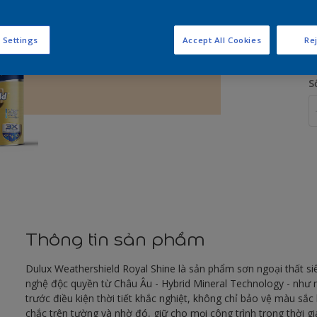
K
 Settings
Accept All Cookies
Rej
S
Thông tin sản phẩm
Dulux Weathershield Royal Shine là sản phẩm sơn ngoại thất si
nghệ độc quyền từ Châu Âu - Hybrid Mineral Technology - như m
trước điều kiện thời tiết khắc nghiệt, không chỉ bảo vệ màu sắ
chắc trên tường và nhờ đó, giữ cho mọi công trình trong thời g