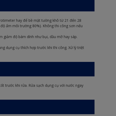
otimeter hay để bề mặt tường khô từ 21 đến 28
C, độ ẩm môi trường 80%). Không thi công sơn nếu
àm giảm độ bám dính như bụi, dầu mỡ hay sáp.
g dụng cụ thích hợp trước khi thi công. Xử lý triệt
tốt trước khi rửa. Rửa sạch dụng cụ với nước ngay