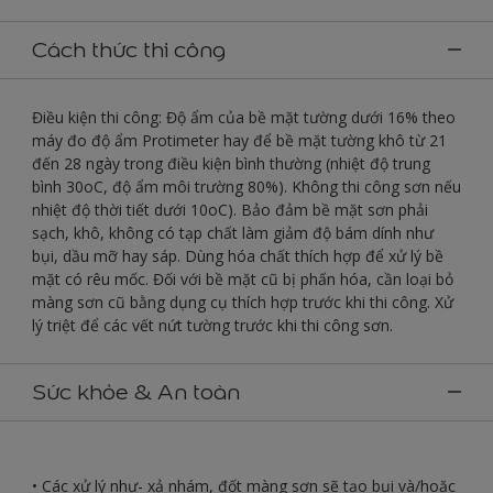
Cách thức thi công
Điều kiện thi công: Độ ẩm của bề mặt tường dưới 16% theo
máy đo độ ẩm Protimeter hay để bề mặt tường khô từ 21
đến 28 ngày trong điều kiện bình thường (nhiệt độ trung
bình 30oC, độ ẩm môi trường 80%). Không thi công sơn nếu
nhiệt độ thời tiết dưới 10oC). Bảo đảm bề mặt sơn phải
sạch, khô, không có tạp chất làm giảm độ bám dính như
bụi, dầu mỡ hay sáp. Dùng hóa chất thích hợp để xử lý bề
mặt có rêu mốc. Đối với bề mặt cũ bị phấn hóa, cần loại bỏ
màng sơn cũ bằng dụng cụ thích hợp trước khi thi công. Xử
lý triệt để các vết nứt tường trước khi thi công sơn.
Sức khỏe & An toàn
• Các xử lý như- xả nhám, đốt màng sơn sẽ tạo bụi và/hoặc