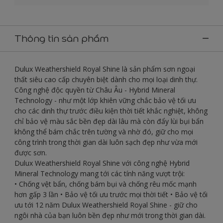
Thông tin sản phẩm
Dulux Weathershield Royal Shine là sản phẩm sơn ngoại
thất siêu cao cấp chuyên biệt dành cho mọi loại dinh thự.
Công nghệ độc quyền từ Châu Âu - Hybrid Mineral
Technology - như một lớp khiên vững chắc bảo vệ tối ưu
cho các dinh thự trước điều kiện thời tiết khắc nghiệt, không
chỉ bảo vệ màu sắc bền đẹp dài lâu mà còn đẩy lùi bụi bẩn
không thể bám chắc trên tường và nhờ đó, giữ cho mọi
công trình trong thời gian dài luôn sạch đẹp như vừa mới
được sơn.
Dulux Weathershield Royal Shine với công nghệ Hybrid
Mineral Technology mang tới các tính năng vượt trội:
• Chống vệt bẩn, chống bám bụi và chống rêu mốc mạnh
hơn gấp 3 lần • Bảo vệ tối ưu trước mọi thời tiết • Bảo vệ tối
ưu tới 12 năm Dulux Weathershield Royal Shine - giữ cho
ngôi nhà của bạn luôn bền đẹp như mới trong thời gian dài.