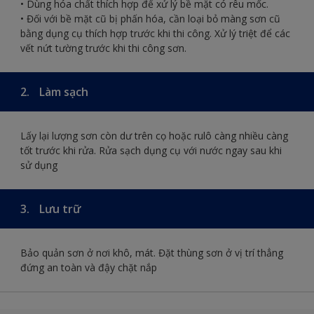
• Dùng hóa chất thích hợp để xử lý bề mặt có rêu mốc.
• Đối với bề mặt cũ bị phấn hóa, cần loại bỏ màng sơn cũ
bằng dụng cụ thích hợp trước khi thi công. Xử lý triệt để các
vết nứt tường trước khi thi công sơn.
2.
Làm sạch
Lấy lại lượng sơn còn dư trên cọ hoặc rulô càng nhiều càng
tốt trước khi rửa. Rửa sạch dụng cụ với nước ngay sau khi
sử dụng
3.
Lưu trữ
Bảo quản sơn ở nơi khô, mát. Đặt thùng sơn ở vị trí thẳng
đứng an toàn và đậy chặt nắp