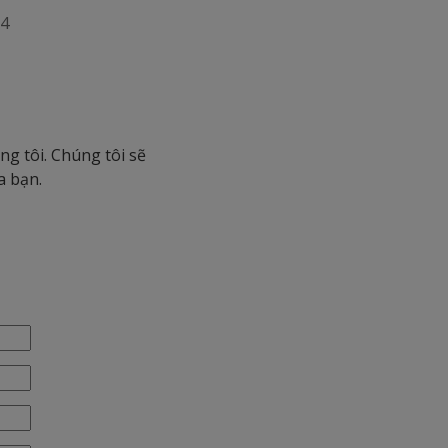
4
g tôi. Chúng tôi sẽ
a bạn.