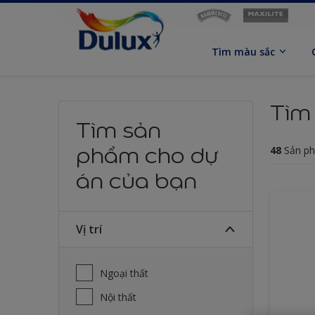
Tìm màu sắc
Tìm
Tìm sản
phẩm cho dự
48
Sản ph
án của bạn
Vị trí
Ngoại thất
Nội thất