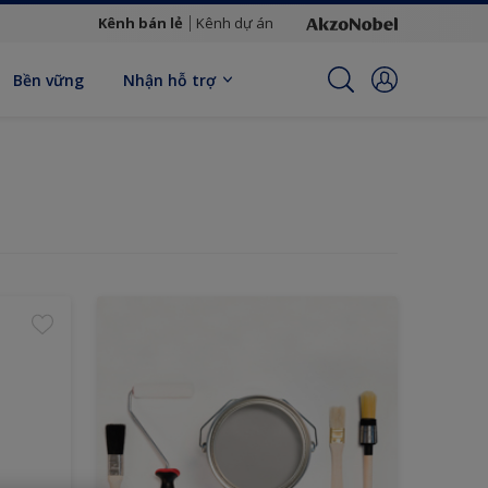
Kênh bán lẻ
Kênh dự án
Bền vững
Nhận hỗ trợ