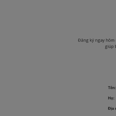
Đăng ký ngay hôm n
giúp 