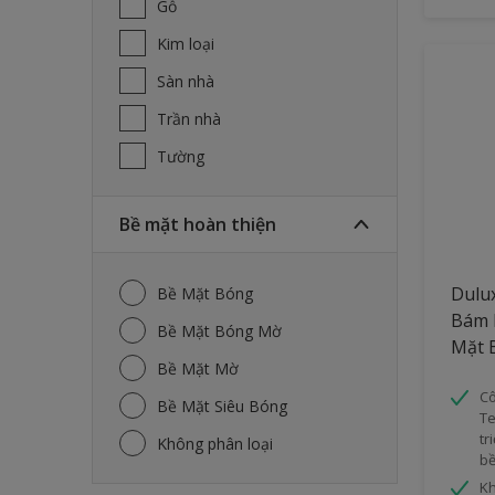
Gỗ
Kim loại
Sàn nhà
Trần nhà
Tường
Bề mặt hoàn thiện
Dulu
Bề Mặt Bóng
Bám 
Bề Mặt Bóng Mờ
Mặt 
Bề Mặt Mờ
Cô
Bề Mặt Siêu Bóng
Te
tr
Không phân loại
bề
Kh