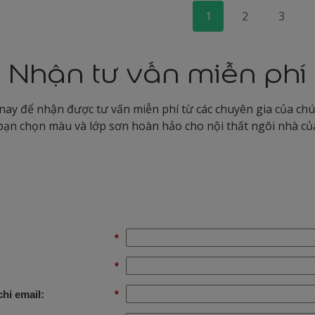
1
2
3
Nhận tư vấn miễn phí
ay để nhận được tư vấn miễn phí từ các chuyên gia của chún
bạn chọn màu và lớp sơn hoàn hảo cho nội thất ngôi nhà củ