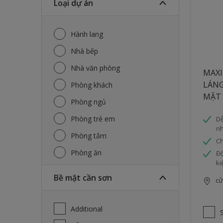
Loại dự án
Hành lang
Nhà bếp
Nhà văn phòng
MAXI
LÁNG
Phòng khách
MẶT
Phòng ngủ
Phòng trẻ em
Dễ
nh
Phòng tắm
Ch
Phòng ăn
Độ
ki
Bề mặt cần sơn
cử
Additional