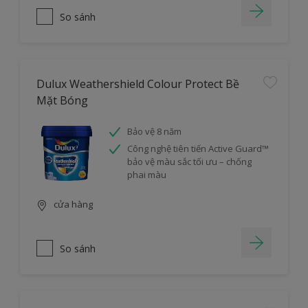
So sánh
Dulux Weathershield Colour Protect Bề
Mặt Bóng
Bảo vệ 8 năm
Công nghệ tiên tiến Active Guard™
bảo vệ màu sắc tối ưu – chống
phai màu
cửa hàng
So sánh