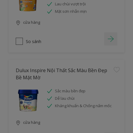
Lau chùi vượt trội
Mặt sơn nhẵn mịn
cửa hàng
So sánh
Dulux Inspire Nội Thất Sắc Màu Bền Đẹp
Bề Mặt Mờ
Sắc màu bền đẹp
Dễ lau chùi
Kháng khuẩn & Chống nấm mốc
cửa hàng