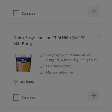
So sánh
Dulux Easyclean Lau Chùi Hiệu Quả Bề
Mặt Bóng
Công nghệ chống bám vết bẩn
cứng đầu & tính năng kháng khuẩn
Lau chùi vượt trội
Mặt sơn nhẵn mịn
cửa hàng
So sánh