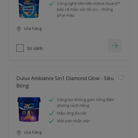
Công nghệ tiên tiến Active Guard™
bảo vệ màu sắc tối ưu – chống
phai màu
cửa hàng
So sánh
Dulux Ambiance 5in1 Diamond Glow - Siêu
Bóng
Sáng tạo không gian sống đậm
phong cách riêng
Hiệu ứng đa sắc
Mặt sơn nhẵn mịn
cửa hàng