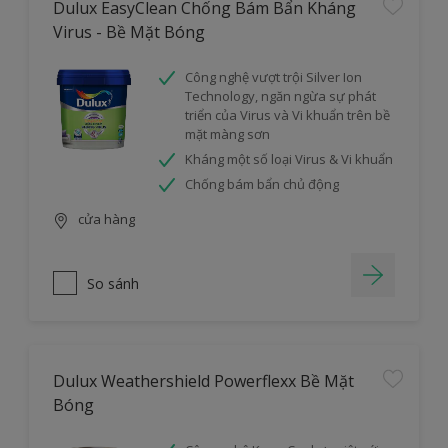
Dulux EasyClean Chống Bám Bẩn Kháng
Virus - Bề Mặt Bóng
Công nghệ vượt trội Silver Ion
Technology, ngăn ngừa sự phát
triển của Virus và Vi khuẩn trên bề
mặt màng sơn
Kháng một số loại Virus & Vi khuẩn
Chống bám bẩn chủ động
cửa hàng
So sánh
Dulux Weathershield Powerflexx Bề Mặt
Bóng