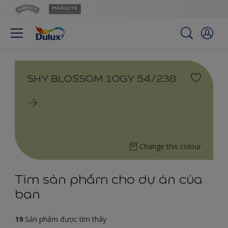
SHY BLOSSOM 10GY 54/238
Change this colour
Tìm sản phẩm cho dự án của
bạn
19
Sản phẩm được tìm thấy