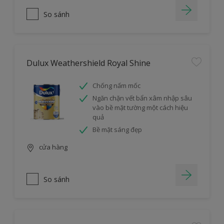
So sánh
Dulux Weathershield Royal Shine
Chống nấm mốc
Ngăn chặn vết bẩn xâm nhập sâu
vào bề mặt tường một cách hiệu
quả
Bề mặt sáng đẹp
cửa hàng
So sánh