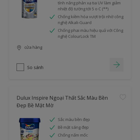
tính năng phản xạ tia UV làm giảm
nhiệt độ tường tới 5 o C (**)
Chống kiềm hóa vượt trội nhờ công
nghệ Alkali-Guard
Chống phai màu hiệu quả với Công
nghệ ColourLock TM
cửa hàng
So sánh
Dulux Inspire Ngoại Thất Sắc Màu Bền
Đẹp Bề Mặt Mờ
Sắc màu bền đẹp
Bề mặt sáng đẹp
Chống nấm mốc