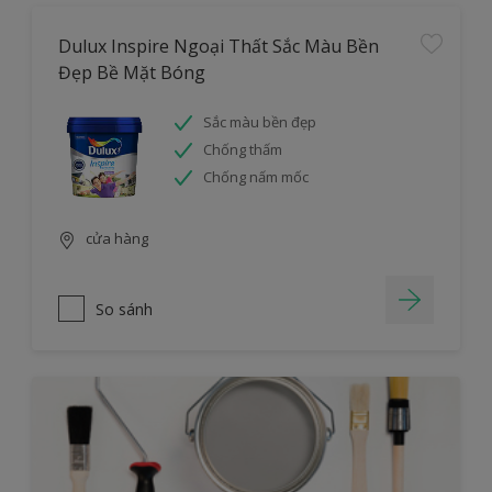
Dulux Inspire Ngoại Thất Sắc Màu Bền
Đẹp Bề Mặt Bóng
Sắc màu bền đẹp
Chống thấm
Chống nấm mốc
cửa hàng
So sánh