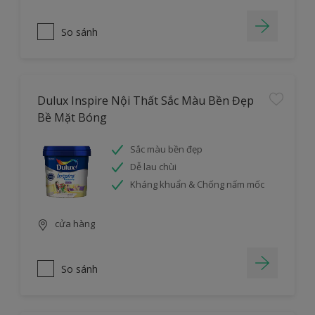
So sánh
Dulux Inspire Nội Thất Sắc Màu Bền Đẹp
Bề Mặt Bóng
Sắc màu bền đẹp
Dễ lau chùi
Kháng khuẩn & Chống nấm mốc
cửa hàng
So sánh