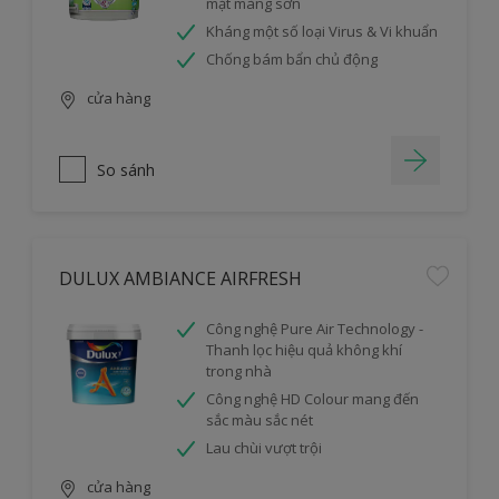
mặt màng sơn
Kháng một số loại Virus & Vi khuẩn
Chống bám bẩn chủ động
cửa hàng
So sánh
DULUX AMBIANCE AIRFRESH
Công nghệ Pure Air Technology -
Thanh lọc hiệu quả không khí
trong nhà
Công nghệ HD Colour mang đến
sắc màu sắc nét
Lau chùi vượt trội
cửa hàng