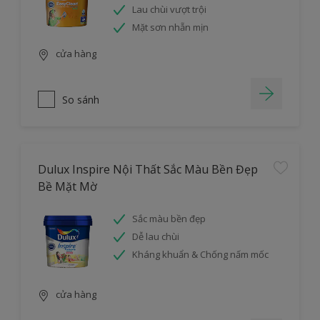
Lau chùi vượt trội
Mặt sơn nhẵn mịn
cửa hàng
So sánh
Dulux Inspire Nội Thất Sắc Màu Bền Đẹp
Bề Mặt Mờ
Sắc màu bền đẹp
Dễ lau chùi
Kháng khuẩn & Chống nấm mốc
cửa hàng