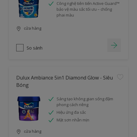
Công nghệ tiên tiến Active Guard™
bảo vệ màu sắc tối ưu – chống
phai màu
cửa hàng
So sánh
Dulux Ambiance 5in1 Diamond Glow - Siêu
Bóng
Sáng tạo không gian sống đậm
phong cách riêng
Hiệu ứng đa sắc
Mặt sơn nhẵn mịn
cửa hàng