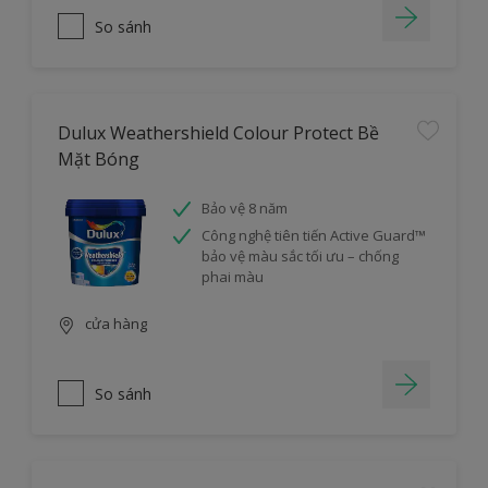
So sánh
Dulux Weathershield Colour Protect Bề
Mặt Bóng
Bảo vệ 8 năm
Công nghệ tiên tiến Active Guard™
bảo vệ màu sắc tối ưu – chống
phai màu
cửa hàng
So sánh