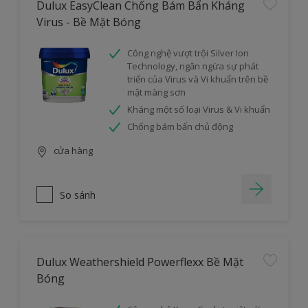
Dulux EasyClean Chống Bám Bẩn Kháng
Virus - Bề Mặt Bóng
Công nghệ vượt trội Silver Ion
Technology, ngăn ngừa sự phát
triển của Virus và Vi khuẩn trên bề
mặt màng sơn
Kháng một số loại Virus & Vi khuẩn
Chống bám bẩn chủ động
cửa hàng
So sánh
Dulux Weathershield Powerflexx Bề Mặt
Bóng