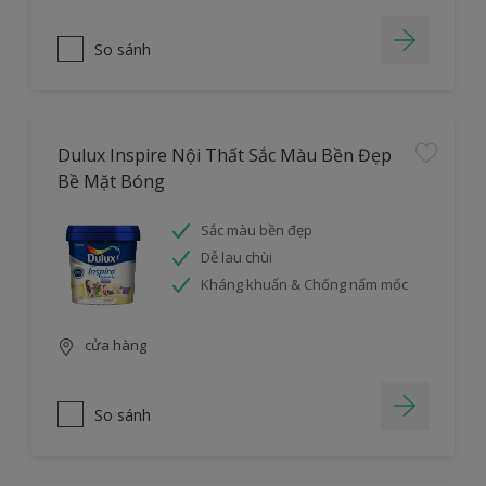
So sánh
Dulux Inspire Nội Thất Sắc Màu Bền Đẹp
Bề Mặt Bóng
Sắc màu bền đẹp
Dễ lau chùi
Kháng khuẩn & Chống nấm mốc
cửa hàng
So sánh