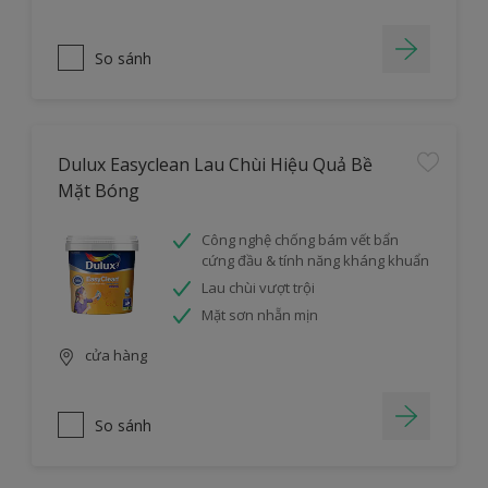
So sánh
Dulux Easyclean Lau Chùi Hiệu Quả Bề
Mặt Bóng
Công nghệ chống bám vết bẩn
cứng đầu & tính năng kháng khuẩn
Lau chùi vượt trội
Mặt sơn nhẵn mịn
cửa hàng
So sánh