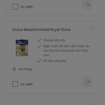
So sánh
Dulux Weathershield Royal Shine
Chống nấm mốc
Ngăn chặn vết bẩn xâm nhập sâu
vào bề mặt tường một cách hiệu
quả
Bề mặt sáng đẹp
cửa hàng
So sánh