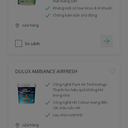
mặt màng sơn
Kháng một số loại Virus & Vi khuẩn
Chống bám bẩn chủ động
cửa hàng
So sánh
DULUX AMBIANCE AIRFRESH
Công nghệ Pure Air Technology -
Thanh lọc hiệu quả không khí
trong nhà
Công nghệ HD Colour mang đến
sắc màu sắc nét
Lau chùi vượt trội
cửa hàng