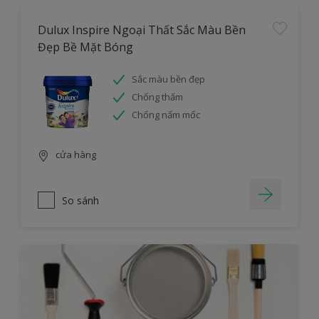
Dulux Inspire Ngoại Thất Sắc Màu Bền
Đẹp Bề Mặt Bóng
Sắc màu bền đẹp
Chống thấm
Chống nấm mốc
cửa hàng
So sánh