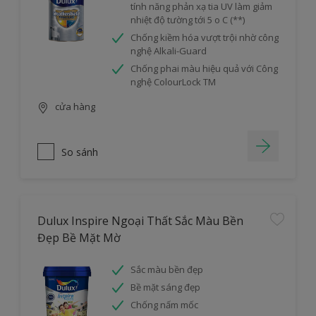
tính năng phản xạ tia UV làm giảm
nhiệt độ tường tới 5 o C (**)
Chống kiềm hóa vượt trội nhờ công
nghệ Alkali-Guard
Chống phai màu hiệu quả với Công
nghệ ColourLock TM
cửa hàng
So sánh
Dulux Inspire Ngoại Thất Sắc Màu Bền
Đẹp Bề Mặt Mờ
Sắc màu bền đẹp
Bề mặt sáng đẹp
Chống nấm mốc