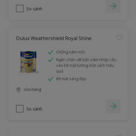
So sánh
Dulux Weathershield Royal Shine
Chống nấm mốc
Ngăn chặn vết bẩn xâm nhập sâu
vào bề mặt tường một cách hiệu
quả
Bề mặt sáng đẹp
cửa hàng
So sánh