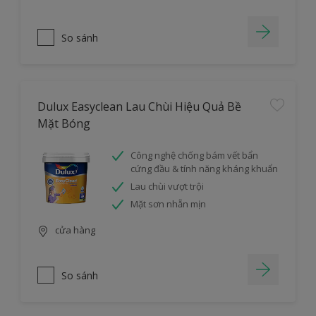
So sánh
Dulux Easyclean Lau Chùi Hiệu Quả Bề
Mặt Bóng
Công nghệ chống bám vết bẩn
cứng đầu & tính năng kháng khuẩn
Lau chùi vượt trội
Mặt sơn nhẵn mịn
cửa hàng
So sánh