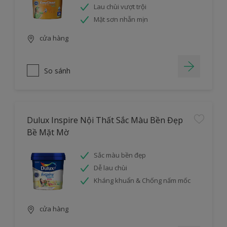
Lau chùi vượt trội
Mặt sơn nhẵn mịn
cửa hàng
So sánh
Dulux Inspire Nội Thất Sắc Màu Bền Đẹp
Bề Mặt Mờ
Sắc màu bền đẹp
Dễ lau chùi
Kháng khuẩn & Chống nấm mốc
cửa hàng