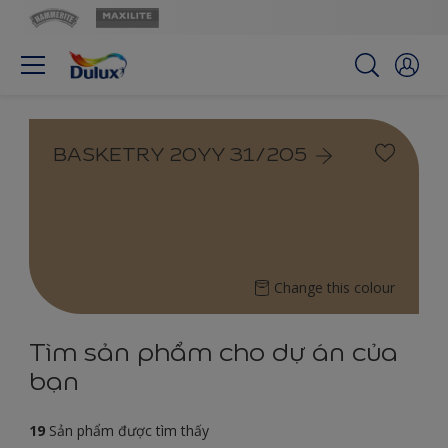
BASKETRY 20YY 31/205
Change this colour
Tìm sản phẩm cho dự án của
bạn
19
Sản phẩm được tìm thấy