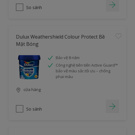
So sánh
Dulux Weathershield Colour Protect Bề
Mặt Bóng
Bảo vệ 8 năm
Công nghệ tiên tiến Active Guard™
bảo vệ màu sắc tối ưu – chống
phai màu
cửa hàng
So sánh