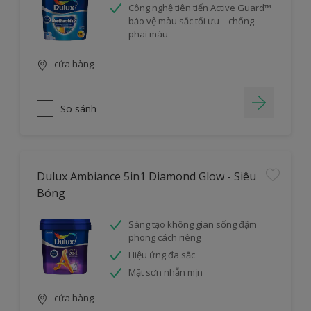
Công nghệ tiên tiến Active Guard™
bảo vệ màu sắc tối ưu – chống
phai màu
cửa hàng
So sánh
Dulux Ambiance 5in1 Diamond Glow - Siêu
Bóng
Sáng tạo không gian sống đậm
phong cách riêng
Hiệu ứng đa sắc
Mặt sơn nhẵn mịn
cửa hàng