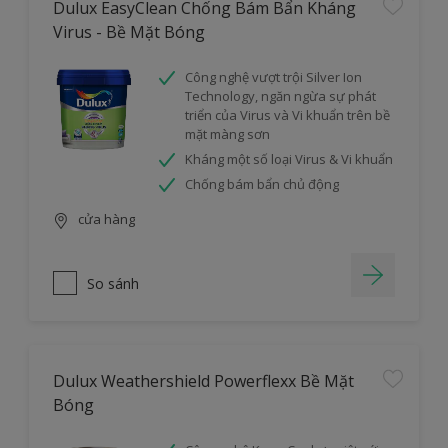
Dulux EasyClean Chống Bám Bẩn Kháng
Virus - Bề Mặt Bóng
Công nghệ vượt trội Silver Ion
Technology, ngăn ngừa sự phát
triển của Virus và Vi khuẩn trên bề
mặt màng sơn
Kháng một số loại Virus & Vi khuẩn
Chống bám bẩn chủ động
cửa hàng
So sánh
Dulux Weathershield Powerflexx Bề Mặt
Bóng