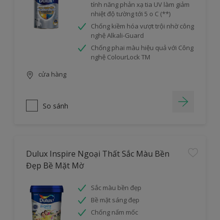
tính năng phản xạ tia UV làm giảm
nhiệt độ tường tới 5 o C (**)
Chống kiềm hóa vượt trội nhờ công
nghệ Alkali-Guard
Chống phai màu hiệu quả với Công
nghệ ColourLock TM
cửa hàng
So sánh
Dulux Inspire Ngoại Thất Sắc Màu Bền
Đẹp Bề Mặt Mờ
Sắc màu bền đẹp
Bề mặt sáng đẹp
Chống nấm mốc