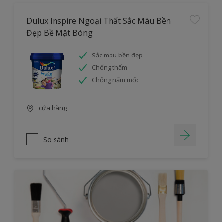
Dulux Inspire Ngoại Thất Sắc Màu Bền
Đẹp Bề Mặt Bóng
Sắc màu bền đẹp
Chống thấm
Chống nấm mốc
cửa hàng
So sánh