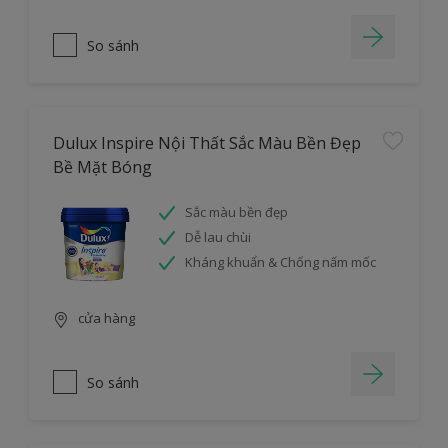
So sánh
Dulux Inspire Nội Thất Sắc Màu Bền Đẹp
Bề Mặt Bóng
Sắc màu bền đẹp
Dễ lau chùi
Kháng khuẩn & Chống nấm mốc
cửa hàng
So sánh