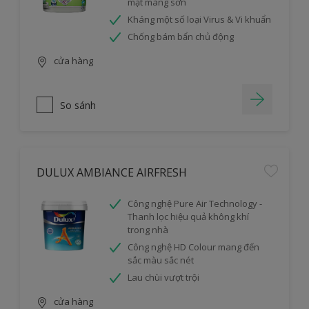
mặt màng sơn
Kháng một số loại Virus & Vi khuẩn
Chống bám bẩn chủ động
cửa hàng
So sánh
DULUX AMBIANCE AIRFRESH
Công nghệ Pure Air Technology -
Thanh lọc hiệu quả không khí
trong nhà
Công nghệ HD Colour mang đến
sắc màu sắc nét
Lau chùi vượt trội
cửa hàng