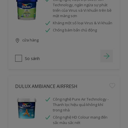
Technology, ngăn ngừa sự phát
triển của Virus và Vi khuẩn trên bề
mặt màng sơn
Kháng một số loại Virus & Vi khuẩn
Chống bám bẩn chủ động
cửa hàng
So sánh
DULUX AMBIANCE AIRFRESH
Công nghệ Pure Air Technology -
Thanh lọc hiệu quả không khí
trong nhà
Công nghệ HD Colour mang đến
sắc màu sắc nét