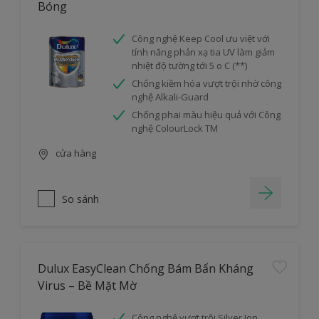
Bóng
Công nghệ Keep Cool ưu việt với
tính năng phản xạ tia UV làm giảm
nhiệt độ tường tới 5 o C (**)
Chống kiềm hóa vượt trội nhờ công
nghệ Alkali-Guard
Chống phai màu hiệu quả với Công
nghệ ColourLock TM
cửa hàng
So sánh
Dulux EasyClean Chống Bám Bẩn Kháng
Virus – Bề Mặt Mờ
Công nghệ vượt trội Silver Ion