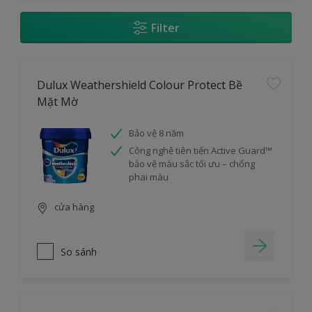
Filter
Dulux Weathershield Colour Protect Bề
Mặt Mờ
Bảo vệ 8 năm
Công nghệ tiên tiến Active Guard™
bảo vệ màu sắc tối ưu – chống
phai màu
cửa hàng
So sánh