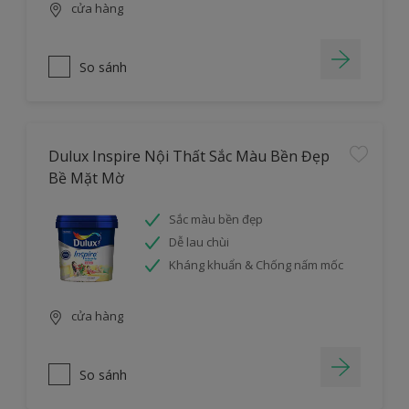
cửa hàng
So sánh
Dulux Inspire Nội Thất Sắc Màu Bền Đẹp
Bề Mặt Mờ
Sắc màu bền đẹp
Dễ lau chùi
Kháng khuẩn & Chống nấm mốc
cửa hàng
So sánh