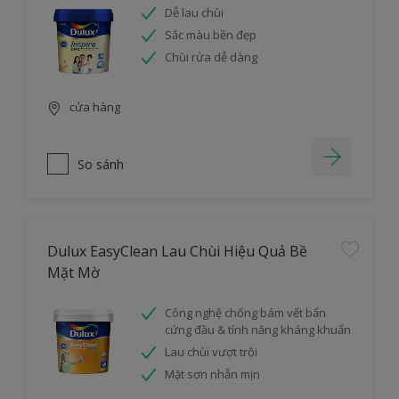
Dễ lau chùi
Sắc màu bền đẹp
Chùi rửa dễ dàng
cửa hàng
So sánh
Dulux EasyClean Lau Chùi Hiệu Quả Bề
Mặt Mờ
Công nghệ chống bám vết bẩn
cứng đầu & tính năng kháng khuẩn
Lau chùi vượt trội
Mặt sơn nhẵn mịn