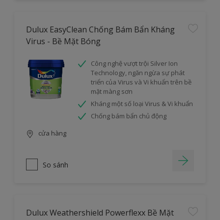
Dulux EasyClean Chống Bám Bẩn Kháng
Virus - Bề Mặt Bóng
Công nghệ vượt trội Silver Ion
Technology, ngăn ngừa sự phát
triển của Virus và Vi khuẩn trên bề
mặt màng sơn
Kháng một số loại Virus & Vi khuẩn
Chống bám bẩn chủ động
cửa hàng
So sánh
Dulux Weathershield Powerflexx Bề Mặt