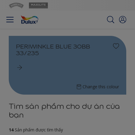
PERIWINKLE BLUE 30BB
33/235
Change this colour
Tìm sản phẩm cho dự án của
bạn
14
Sản phẩm được tìm thấy