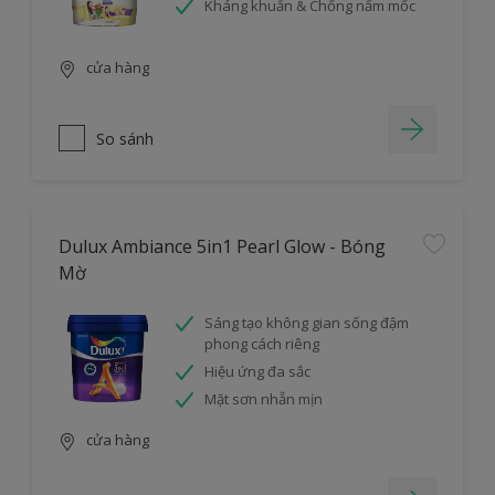
Kháng khuẩn & Chống nấm mốc
cửa hàng
So sánh
Dulux Ambiance 5in1 Pearl Glow - Bóng
Mờ
Sáng tạo không gian sống đậm
phong cách riêng
Hiệu ứng đa sắc
Mặt sơn nhẵn mịn
cửa hàng