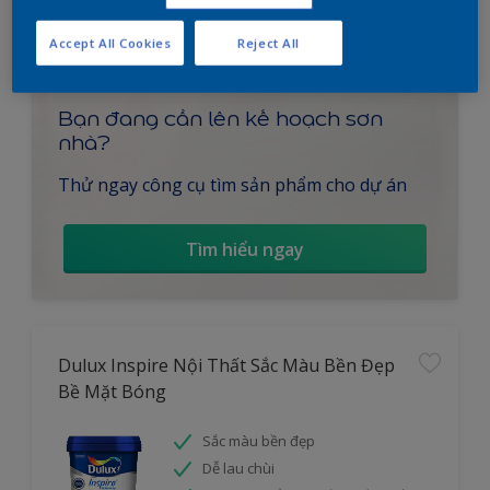
Accept All Cookies
Reject All
Bạn đang cần lên kế hoạch sơn
nhà?
Thử ngay công cụ tìm sản phẩm cho dự án
Tìm hiểu ngay
Dulux Inspire Nội Thất Sắc Màu Bền Đẹp
Bề Mặt Bóng
Sắc màu bền đẹp
Dễ lau chùi