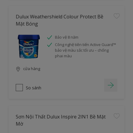
Dulux Weathershield Colour Protect Bề
Mặt Bóng
Bảo vệ 8 năm
Công nghệ tiên tiến Active Guard™
bảo vệ màu sắc tối ưu – chống
phai màu
cửa hàng
So sánh
Sơn Nội Thất Dulux Inspire 2IN1 Bề Mặt
Mờ