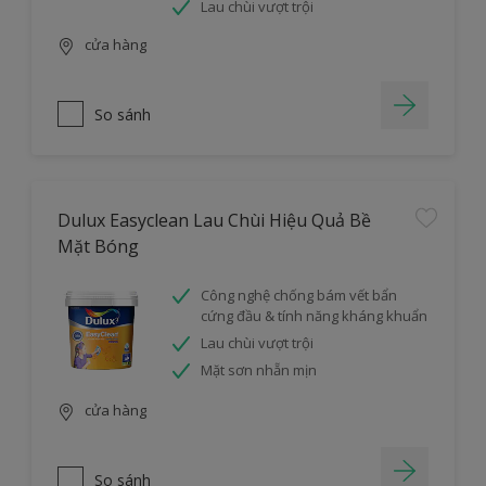
Lau chùi vượt trội
cửa hàng
So sánh
Dulux Easyclean Lau Chùi Hiệu Quả Bề
Mặt Bóng
Công nghệ chống bám vết bẩn
cứng đầu & tính năng kháng khuẩn
Lau chùi vượt trội
Mặt sơn nhẵn mịn
cửa hàng
So sánh