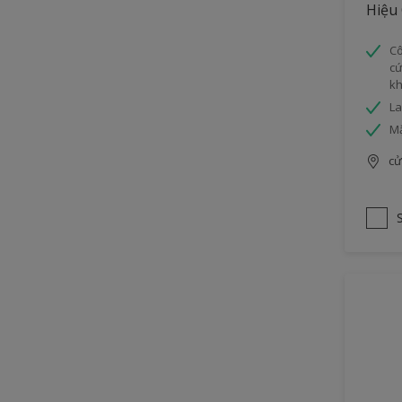
Hiệu
Cô
cứ
k
La
Mặ
cử