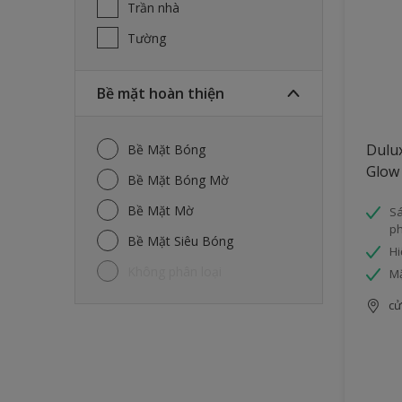
Trần nhà
Tường
Bề mặt hoàn thiện
Dulux
Bề Mặt Bóng
Glow
Bề Mặt Bóng Mờ
Bề Mặt Mờ
Sá
ph
Bề Mặt Siêu Bóng
Hi
Không phân loại
Mặ
cử