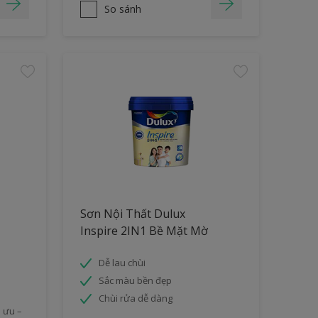
So sánh
Sơn Nội Thất Dulux
Inspire 2IN1 Bề Mặt Mờ
Dễ lau chùi
Sắc màu bền đẹp
Chùi rửa dễ dàng
 ưu –