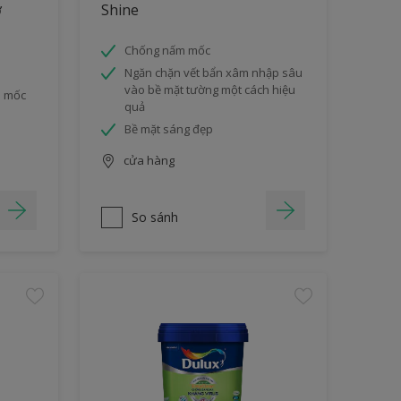
ờ
Shine
Chống nấm mốc
Ngăn chặn vết bẩn xâm nhập sâu
vào bề mặt tường một cách hiệu
m mốc
quả
Bề mặt sáng đẹp
cửa hàng
So sánh