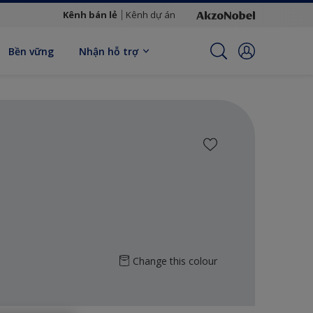
Kênh bán lẻ
Kênh dự án
Bền vững
Nhận hỗ trợ
Change this colour