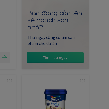
Bạn đang cần lên
kế hoạch sơn
nhà?
Thử ngay công cụ tìm sản
phẩm cho dự án
Tìm hiểu ngay