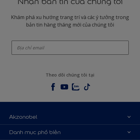
Nhận bản tin của chúng tôi
Khám phá xu hướng trang trí và các ý tưởng trong
bản tin hàng tháng mới của chúng tôi
enter-your-email
Theo dõi chúng tôi tại
Akzonobel
Giới thiệu về AkzoNobel
Danh mục phổ biến
Liên hệ chúng tôi