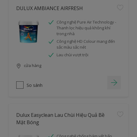
DULUX AMBIANCE AIRFRESH
Công nghệ Pure Air Technology -
Thanh lọc hiệu quả không khí
trong nhà
Công nghệ HD Colour mang đến
sắc màu sắc nét
Lau chùi vượt trội
cửa hàng
So sánh
Dulux Easyclean Lau Chùi Hiệu Quả Bề
Mặt Bóng
Công nghệ chống bám vết bẩn