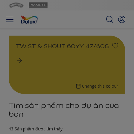
TWIST & SHOUT 60YY 47/608
Change this colour
Tìm sản phẩm cho dự án của
bạn
13
Sản phẩm được tìm thấy