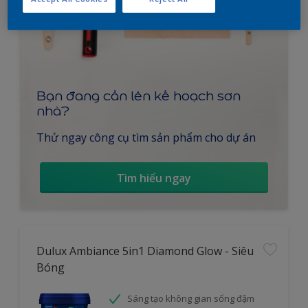
Bạn đang cần lên kế hoạch sơn
nhà?
Thử ngay công cụ tìm sản phẩm cho dự án
Tìm hiểu ngay
Dulux Ambiance 5in1 Diamond Glow - Siêu
Bóng
Sáng tạo không gian sống đậm