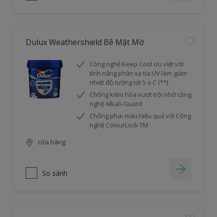
Dulux Weathershield Bề Mặt Mờ
Công nghệ Keep Cool ưu việt với
tính năng phản xạ tia UV làm giảm
nhiệt độ tường tới 5 o C (**)
Chống kiềm hóa vượt trội nhờ công
nghệ Alkali-Guard
Chống phai màu hiệu quả với Công
nghệ ColourLock TM
cửa hàng
So sánh