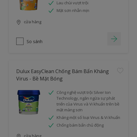
Lau chùi vượt trội
Mặt sơn nhẵn mịn
cửa hàng
So sánh
Dulux EasyClean Chống Bám Bẩn Kháng
Virus - Bề Mặt Bóng
Công nghệ vượt trội Silver Ion
Technology, ngăn ngừa sự phát
triển của Virus và Vi khuẩn trên bề
mặt màng sơn
Kháng một số loại Virus & Vi khuẩn
Chống bám bẩn chủ động
cửa hàng