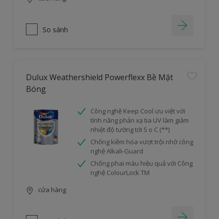
So sánh
Dulux Weathershield Powerflexx Bề Mặt
Bóng
Công nghệ Keep Cool ưu việt với
tính năng phản xạ tia UV làm giảm
nhiệt độ tường tới 5 o C (**)
Chống kiềm hóa vượt trội nhờ công
nghệ Alkali-Guard
Chống phai màu hiệu quả với Công
nghệ ColourLock TM
cửa hàng