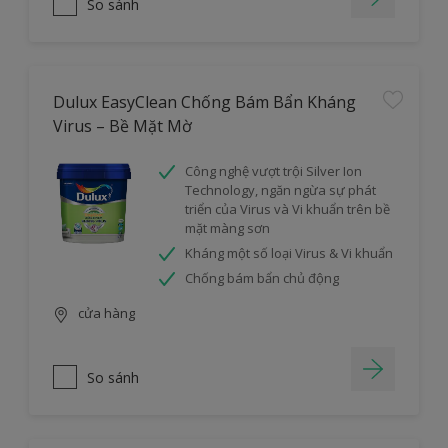
So sánh
Dulux EasyClean Chống Bám Bẩn Kháng
Virus – Bề Mặt Mờ
Công nghệ vượt trội Silver Ion
Technology, ngăn ngừa sự phát
triển của Virus và Vi khuẩn trên bề
mặt màng sơn
Kháng một số loại Virus & Vi khuẩn
Chống bám bẩn chủ động
cửa hàng
So sánh