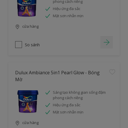
phong cách riêng
Hiệu ứng đa sắc
Mặt sơn nhẵn mịn
cửa hàng
So sánh
Dulux Ambiance 5in1 Pearl Glow - Bóng
Mờ
Sáng tạo không gian sống đậm
phong cách riêng
Hiệu ứng đa sắc
Mặt sơn nhẵn mịn
cửa hàng