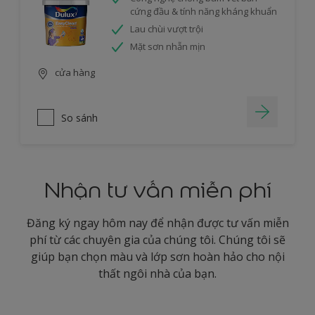
cứng đầu & tính năng kháng khuẩn
Lau chùi vượt trội
Mặt sơn nhẵn mịn
cửa hàng
So sánh
Nhận tư vấn miễn phí
Đăng ký ngay hôm nay để nhận được tư vấn miễn
phí từ các chuyên gia của chúng tôi. Chúng tôi sẽ
giúp bạn chọn màu và lớp sơn hoàn hảo cho nội
thất ngôi nhà của bạn.