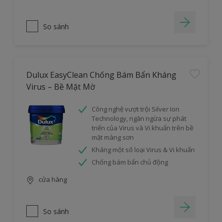
So sánh
Dulux EasyClean Chống Bám Bẩn Kháng
Virus – Bề Mặt Mờ
Công nghệ vượt trội Silver Ion
Technology, ngăn ngừa sự phát
triển của Virus và Vi khuẩn trên bề
mặt màng sơn
Kháng một số loại Virus & Vi khuẩn
Chống bám bẩn chủ động
cửa hàng
So sánh