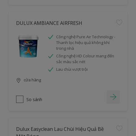
DULUX AMBIANCE AIRFRESH
Công nghệ Pure Air Technology -
Thanh lọc hiệu quả không khí
trong nhà
Công nghệ HD Colour mang đến
sắc màu sắc nét
Lau chùi vượt trội
cửa hàng
So sánh
Dulux Easyclean Lau Chùi Hiệu Quả Bề