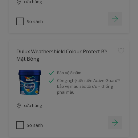
cửa hàng
So sánh
Dulux Weathershield Colour Protect Bề
Mặt Bóng
Bảo vệ 8 năm
Công nghệ tiên tiến Active Guard™
bảo vệ màu sắc tối ưu – chống
phai màu
cửa hàng
So sánh