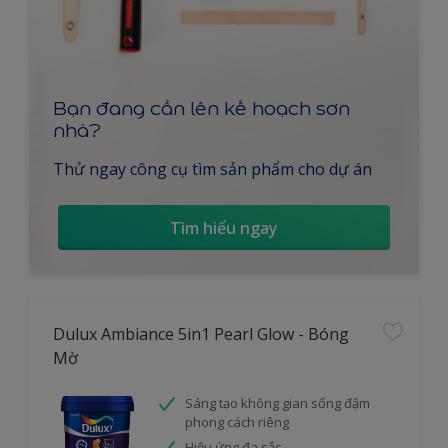
Bạn đang cần lên kế hoạch sơn
nhà?
Thử ngay công cụ tìm sản phẩm cho dự án
Tìm hiểu ngay
Dulux Ambiance 5in1 Pearl Glow - Bóng
Mờ
Sáng tạo không gian sống đậm
phong cách riêng
Hiệu ứng đa sắc