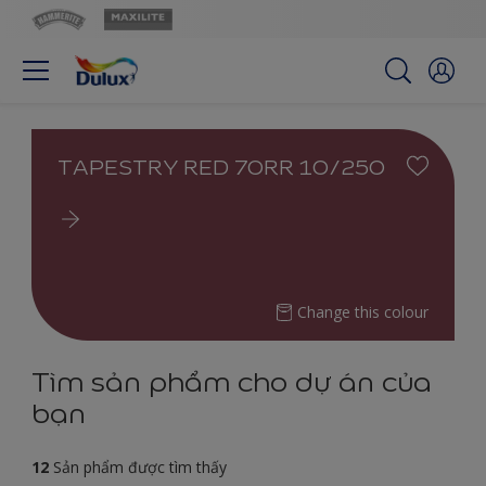
TAPESTRY RED 70RR 10/250
Change this colour
Tìm sản phẩm cho dự án của
bạn
12
Sản phẩm được tìm thấy