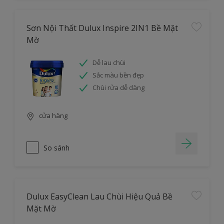
Sơn Nội Thất Dulux Inspire 2IN1 Bề Mặt
Mờ
Dễ lau chùi
Sắc màu bền đẹp
Chùi rửa dễ dàng
cửa hàng
So sánh
Dulux EasyClean Lau Chùi Hiệu Quả Bề
Mặt Mờ