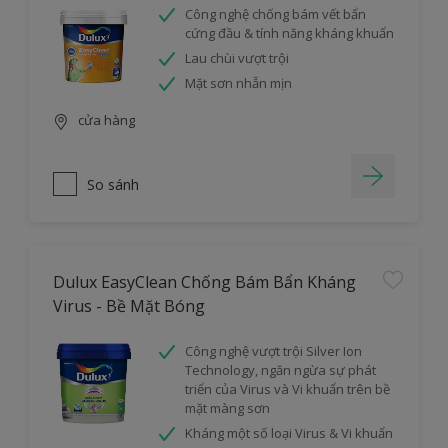
Công nghệ chống bám vết bẩn
cứng đầu & tính năng kháng khuẩn
Lau chùi vượt trội
Mặt sơn nhẵn mịn
cửa hàng
So sánh
Dulux EasyClean Chống Bám Bẩn Kháng
Virus - Bề Mặt Bóng
Công nghệ vượt trội Silver Ion
Technology, ngăn ngừa sự phát
triển của Virus và Vi khuẩn trên bề
mặt màng sơn
Kháng một số loại Virus & Vi khuẩn