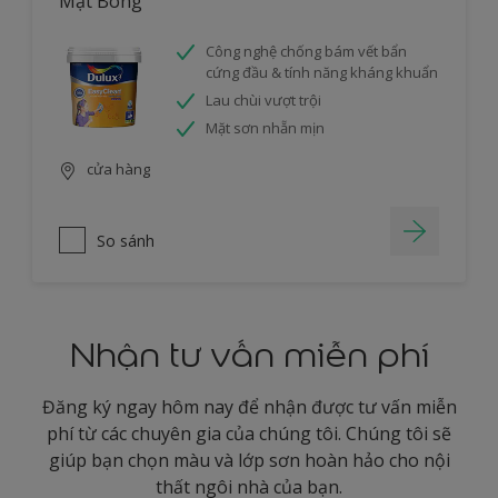
Mặt Bóng
Công nghệ chống bám vết bẩn
cứng đầu & tính năng kháng khuẩn
Lau chùi vượt trội
Mặt sơn nhẵn mịn
cửa hàng
So sánh
Nhận tư vấn miễn phí
Đăng ký ngay hôm nay để nhận được tư vấn miễn
phí từ các chuyên gia của chúng tôi. Chúng tôi sẽ
giúp bạn chọn màu và lớp sơn hoàn hảo cho nội
thất ngôi nhà của bạn.