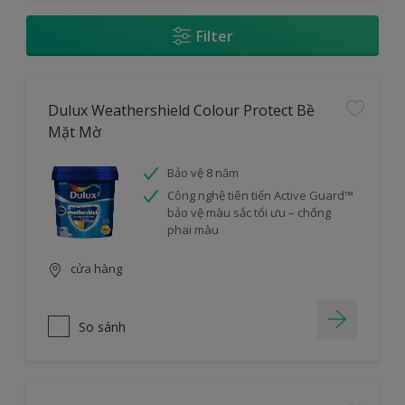
Filter
Dulux Weathershield Colour Protect Bề
Mặt Mờ
Bảo vệ 8 năm
Công nghệ tiên tiến Active Guard™
bảo vệ màu sắc tối ưu – chống
phai màu
cửa hàng
So sánh