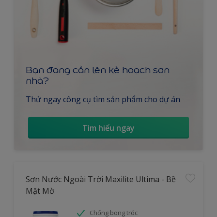
Bạn đang cần lên kế hoạch sơn
nhà?
Thử ngay công cụ tìm sản phẩm cho dự án
Tìm hiểu ngay
Sơn Nước Ngoài Trời Maxilite Ultima - Bề
Mặt Mờ
Chống bong tróc