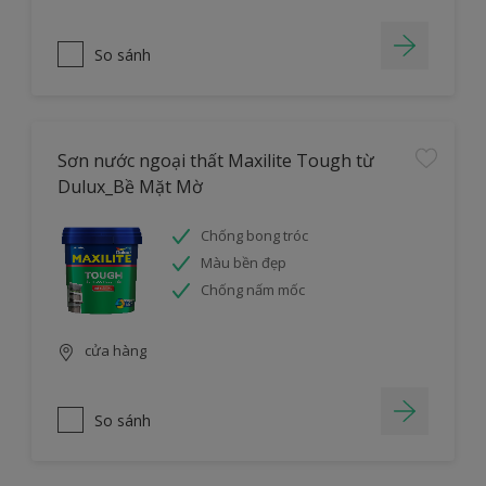
So sánh
Sơn nước ngoại thất Maxilite Tough từ
Dulux_Bề Mặt Mờ
Chống bong tróc
Màu bền đẹp
Chống nấm mốc
cửa hàng
So sánh