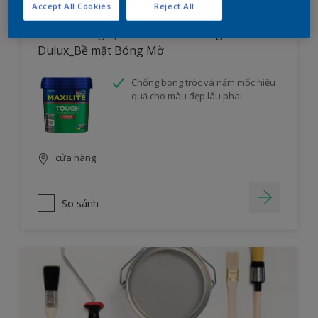
Accept All Cookies
Reject All
Sơn nước ngoại thất Maxilite Tough từ
Dulux_Bề mặt Bóng Mờ
Chống bong tróc và nấm mốc hiệu
quả cho màu đẹp lâu phai
cửa hàng
So sánh