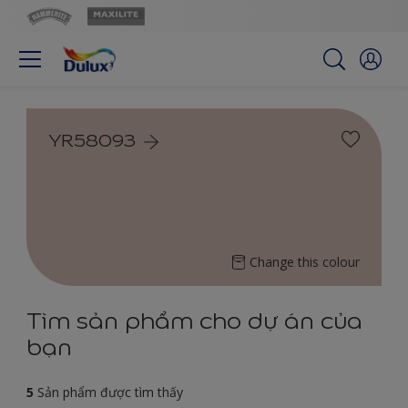
YR58093
Change this colour
Tìm sản phẩm cho dự án của
bạn
5
Sản phẩm được tìm thấy