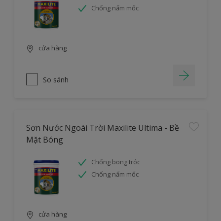
Chống nấm mốc
cửa hàng
So sánh
Sơn Nước Ngoài Trời Maxilite Ultima - Bề
Mặt Bóng
Chống bong tróc
Chống nấm mốc
cửa hàng