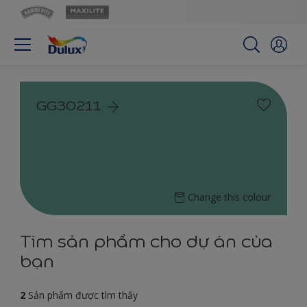
GG30211
Change this colour
Tìm sản phẩm cho dự án của
bạn
2
Sản phẩm được tìm thấy