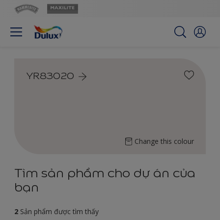
YR83020
Change this colour
Tìm sản phẩm cho dự án của
bạn
2
Sản phẩm được tìm thấy