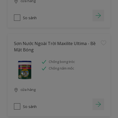
cửa hàng
So sánh
Sơn Nước Ngoài Trời Maxilite Ultima - Bề
Mặt Bóng
Chống bong tróc
Chống nấm mốc
cửa hàng
So sánh