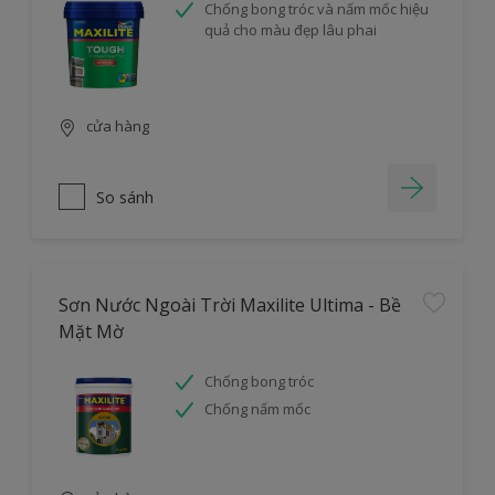
Chống bong tróc và nấm mốc hiệu
quả cho màu đẹp lâu phai
cửa hàng
So sánh
Sơn Nước Ngoài Trời Maxilite Ultima - Bề
Mặt Mờ
Chống bong tróc
Chống nấm mốc