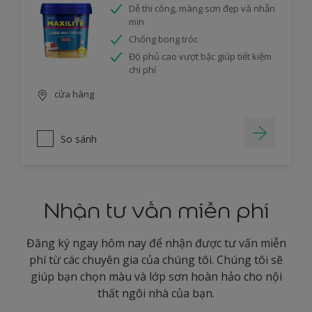
Dễ thi công, màng sơn đẹp và nhẵn
mịn
Chống bong tróc
Độ phủ cao vượt bậc giúp tiết kiệm
chi phí
cửa hàng
So sánh
Nhận tư vấn miễn phí
Đăng ký ngay hôm nay để nhận được tư vấn miễn
phí từ các chuyên gia của chúng tôi. Chúng tôi sẽ
giúp bạn chọn màu và lớp sơn hoàn hảo cho nội
thất ngôi nhà của bạn.