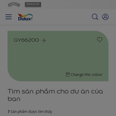
GY66200
Change this colour
Tìm sản phẩm cho dự án của
bạn
7
Sản phẩm được tìm thấy