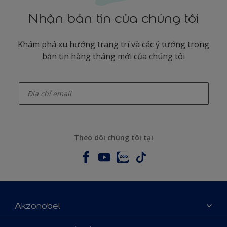
Nhận bản tin của chúng tôi
Khám phá xu hướng trang trí và các ý tưởng trong
bản tin hàng tháng mới của chúng tôi
enter-your-email
Theo dõi chúng tôi tại
Akzonobel
Giới thiệu về AkzoNobel