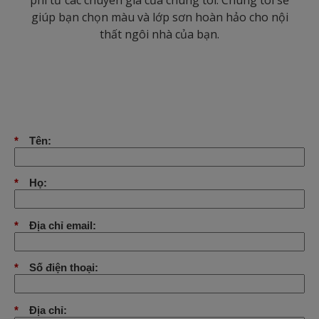
phí từ các chuyên gia của chúng tôi. Chúng tôi sẽ
giúp bạn chọn màu và lớp sơn hoàn hảo cho nội
thất ngôi nhà của bạn.