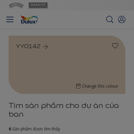
YY0142
Change this colour
Tìm sản phẩm cho dự án của
bạn
6
Sản phẩm được tìm thấy