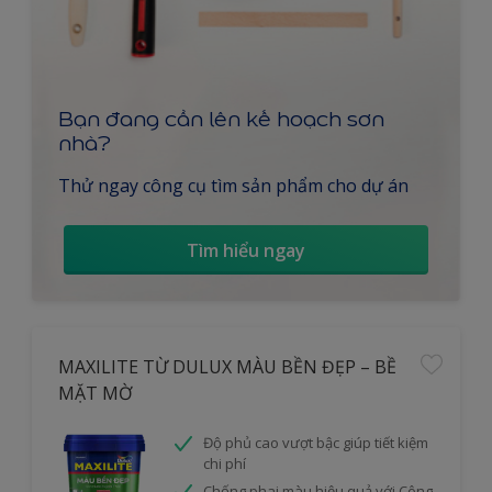
Bạn đang cần lên kế hoạch sơn
nhà?
Thử ngay công cụ tìm sản phẩm cho dự án
Tìm hiểu ngay
MAXILITE TỪ DULUX MÀU BỀN ĐẸP – BỀ
MẶT MỜ
Độ phủ cao vượt bậc giúp tiết kiệm
chi phí
Chống phai màu hiệu quả với Công