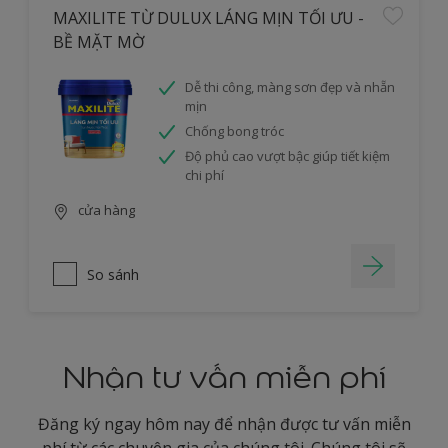
MAXILITE TỪ DULUX LÁNG MỊN TỐI ƯU -
BỀ MẶT MỜ
Dễ thi công, màng sơn đẹp và nhẵn
mịn
Chống bong tróc
Độ phủ cao vượt bậc giúp tiết kiệm
chi phí
cửa hàng
So sánh
Nhận tư vấn miễn phí
Đăng ký ngay hôm nay để nhận được tư vấn miễn