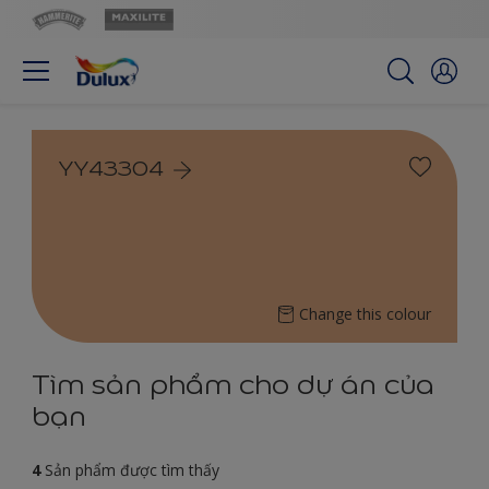
YY43304
Change this colour
Tìm sản phẩm cho dự án của
bạn
4
Sản phẩm được tìm thấy