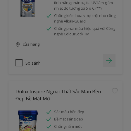
tính năng phản xạ tia UV làm giảm
nhiệt độ tường tới 5 o C (**)
Chống kiềm hóa vượt trội nhờ công
nghệ Alkali-Guard
Chống phai màu hiệu quả với Công
nghệ ColourLock TM
cửa hàng
So sánh
Dulux Inspire Ngoại Thất Sắc Màu Bền
Đẹp Bề Mặt Mờ
Sắc màu bền đẹp
Bề mặt sáng đẹp
Chống nấm mốc