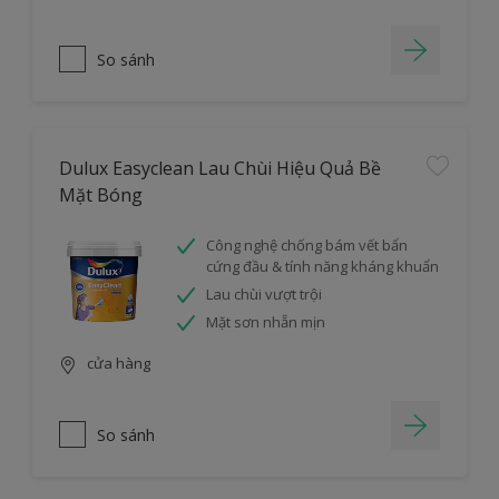
So sánh
Dulux Easyclean Lau Chùi Hiệu Quả Bề
Mặt Bóng
Công nghệ chống bám vết bẩn
cứng đầu & tính năng kháng khuẩn
Lau chùi vượt trội
Mặt sơn nhẵn mịn
cửa hàng
So sánh