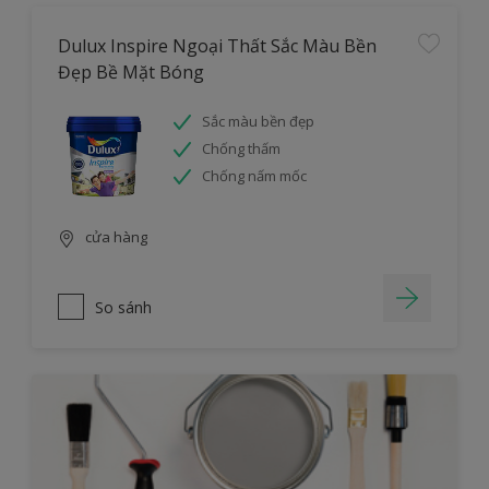
Dulux Inspire Ngoại Thất Sắc Màu Bền
Đẹp Bề Mặt Bóng
Sắc màu bền đẹp
Chống thấm
Chống nấm mốc
cửa hàng
So sánh