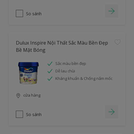
So sánh
Dulux Inspire Nội Thất Sắc Màu Bền Đẹp
Bề Mặt Bóng
Sắc màu bền đẹp
Dễ lau chùi
Kháng khuẩn & Chống nấm mốc
cửa hàng
So sánh