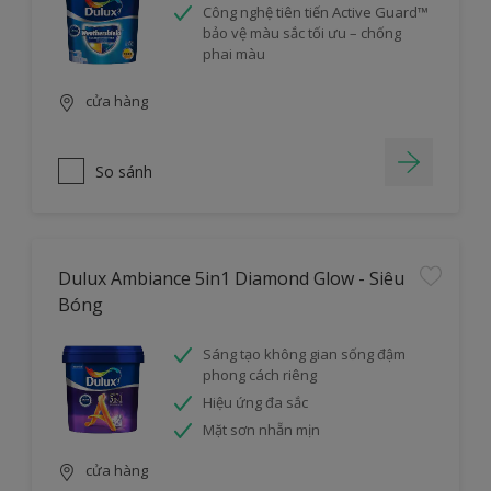
Công nghệ tiên tiến Active Guard™
bảo vệ màu sắc tối ưu – chống
phai màu
cửa hàng
So sánh
Dulux Ambiance 5in1 Diamond Glow - Siêu
Bóng
Sáng tạo không gian sống đậm
phong cách riêng
Hiệu ứng đa sắc
Mặt sơn nhẵn mịn
cửa hàng