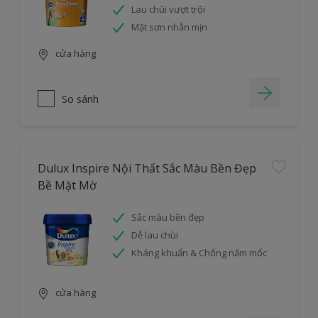
Lau chùi vượt trội
Mặt sơn nhẵn mịn
cửa hàng
So sánh
Dulux Inspire Nội Thất Sắc Màu Bền Đẹp
Bề Mặt Mờ
Sắc màu bền đẹp
Dễ lau chùi
Kháng khuẩn & Chống nấm mốc
cửa hàng