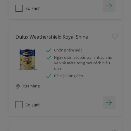
So sánh
Dulux Weathershield Royal Shine
Chống nấm mốc
Ngăn chặn vết bẩn xâm nhập sâu
vào bề mặt tường một cách hiệu
quả
Bề mặt sáng đẹp
cửa hàng
So sánh