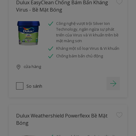
Dulux EasyClean Chống Bám Bẩn Kháng
Virus - Bề Mặt Bóng
Công nghệ vượt trội Silver Ion
Technology, ngăn ngừa sự phát
triển của Virus và Vi khuẩn trên bề
mặt màng sơn
Kháng một số loại Virus & Vi khuẩn
Chống bám bẩn chủ động
cửa hàng
So sánh
Dulux Weathershield Powerflexx Bề Mặt
Bóng