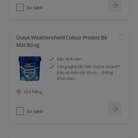
So sánh
Dulux Weathershield Colour Protect Bề
Mặt Bóng
Bảo vệ 8 năm
Công nghệ tiên tiến Active Guard™
bảo vệ màu sắc tối ưu – chống
phai màu
cửa hàng
So sánh