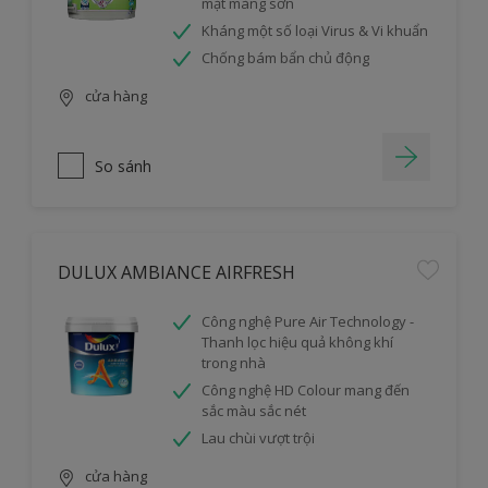
mặt màng sơn
Kháng một số loại Virus & Vi khuẩn
Chống bám bẩn chủ động
cửa hàng
So sánh
DULUX AMBIANCE AIRFRESH
Công nghệ Pure Air Technology -
Thanh lọc hiệu quả không khí
trong nhà
Công nghệ HD Colour mang đến
sắc màu sắc nét
Lau chùi vượt trội
cửa hàng