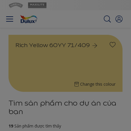
Rich Yellow 60YY 71/409
Change this colour
Tìm sản phẩm cho dự án của
bạn
19
Sản phẩm được tìm thấy