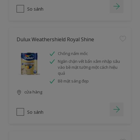
So sánh
Dulux Weathershield Royal Shine
Chống nấm mốc
Ngăn chặn vết bẩn xâm nhập sâu
vào bề mặt tường một cách hiệu
quả
Bề mặt sáng đẹp
cửa hàng
So sánh