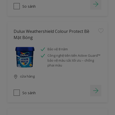
So sánh
Dulux Weathershield Colour Protect Bề
Mặt Bóng
Bảo vệ 8 năm
Công nghệ tiên tiến Active Guard™
bảo vệ màu sắc tối ưu – chống
phai màu
cửa hàng
So sánh