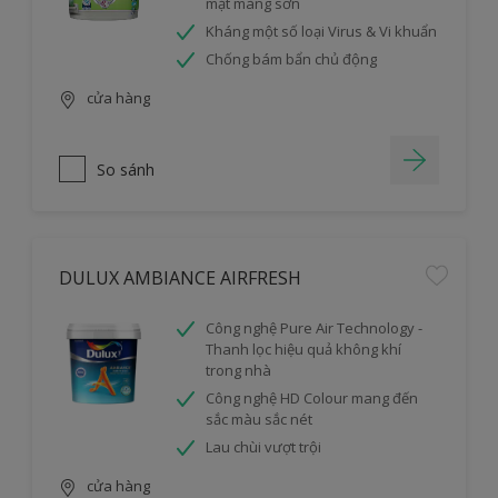
mặt màng sơn
Kháng một số loại Virus & Vi khuẩn
Chống bám bẩn chủ động
cửa hàng
So sánh
DULUX AMBIANCE AIRFRESH
Công nghệ Pure Air Technology -
Thanh lọc hiệu quả không khí
trong nhà
Công nghệ HD Colour mang đến
sắc màu sắc nét
Lau chùi vượt trội
cửa hàng