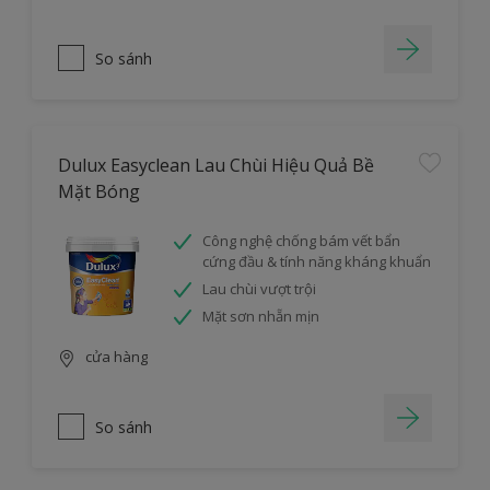
So sánh
Dulux Easyclean Lau Chùi Hiệu Quả Bề
Mặt Bóng
Công nghệ chống bám vết bẩn
cứng đầu & tính năng kháng khuẩn
Lau chùi vượt trội
Mặt sơn nhẵn mịn
cửa hàng
So sánh