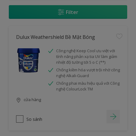
Filter
Dulux Weathershield Bề Mặt Bóng
Công nghệ Keep Cool ưu việt với
tính năng phản xạ tia UV làm giảm
nhiệt độ tường tới 5 o C (**)
Chống kiềm hóa vượt trội nhờ công
nghệ Alkali-Guard
Chống phai màu hiệu quả với Công
nghệ ColourLock TM
cửa hàng
So sánh