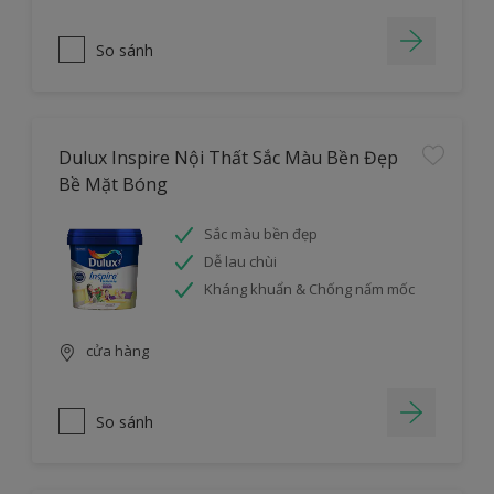
So sánh
Dulux Inspire Nội Thất Sắc Màu Bền Đẹp
Bề Mặt Bóng
Sắc màu bền đẹp
Dễ lau chùi
Kháng khuẩn & Chống nấm mốc
cửa hàng
So sánh