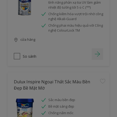
tính năng phản xạ tia UV làm giảm
nhiệt độ tường tới 5 o C (**)
Chống kiềm hóa vượt trội nhờ công
nghệ Alkali-Guard
Chống phai màu hiệu quả với Công
nghệ ColourLock TM
cửa hàng
So sánh
Dulux Inspire Ngoại Thất Sắc Màu Bền
Đẹp Bề Mặt Mờ
Sắc màu bền đẹp
Bề mặt sáng đẹp
Chống nấm mốc