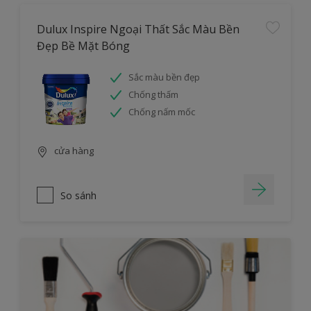
Dulux Inspire Ngoại Thất Sắc Màu Bền
Đẹp Bề Mặt Bóng
Sắc màu bền đẹp
Chống thấm
Chống nấm mốc
cửa hàng
So sánh