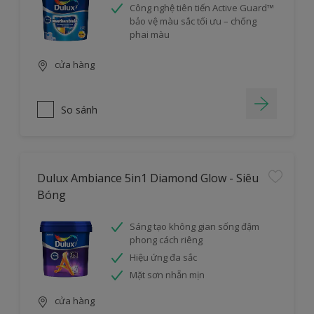
Công nghệ tiên tiến Active Guard™
bảo vệ màu sắc tối ưu – chống
phai màu
cửa hàng
So sánh
Dulux Ambiance 5in1 Diamond Glow - Siêu
Bóng
Sáng tạo không gian sống đậm
phong cách riêng
Hiệu ứng đa sắc
Mặt sơn nhẵn mịn
cửa hàng