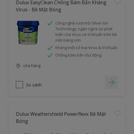
Dulux EasyClean Chống Bám Bẩn Kháng
Virus - Bề Mặt Bóng
Công nghệ vượt trội Silver Ion
Technology, ngăn ngừa sự phát
triển của Virus và Vi khuẩn trên bề
mặt màng sơn
Kháng một số loại Virus & Vi khuẩn
Chống bám bẩn chủ động
cửa hàng
So sánh
Dulux Weathershield Powerflexx Bề Mặt
Bóng