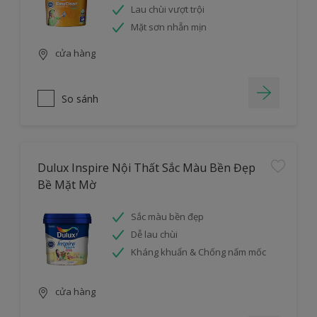
Lau chùi vượt trội
Mặt sơn nhẵn mịn
cửa hàng
So sánh
Dulux Inspire Nội Thất Sắc Màu Bền Đẹp
Bề Mặt Mờ
Sắc màu bền đẹp
Dễ lau chùi
Kháng khuẩn & Chống nấm mốc
cửa hàng