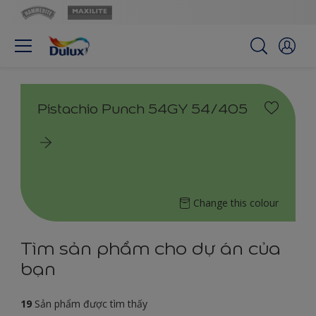
Pistachio Punch 54GY 54/405
Change this colour
Tìm sản phẩm cho dự án của
bạn
19
Sản phẩm được tìm thấy