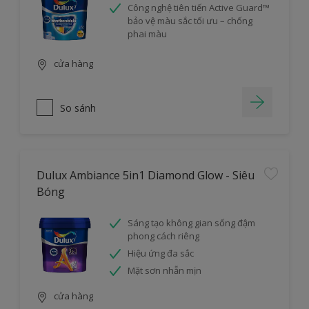
Công nghệ tiên tiến Active Guard™
bảo vệ màu sắc tối ưu – chống
phai màu
cửa hàng
So sánh
Dulux Ambiance 5in1 Diamond Glow - Siêu
Bóng
Sáng tạo không gian sống đậm
phong cách riêng
Hiệu ứng đa sắc
Mặt sơn nhẵn mịn
cửa hàng