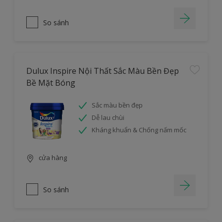
So sánh
Dulux Inspire Nội Thất Sắc Màu Bền Đẹp
Bề Mặt Bóng
Sắc màu bền đẹp
Dễ lau chùi
Kháng khuẩn & Chống nấm mốc
cửa hàng
So sánh