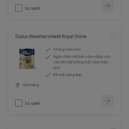
So sánh
Dulux Weathershield Royal Shine
Chống nấm mốc
Ngăn chặn vết bẩn xâm nhập sâu
vào bề mặt tường một cách hiệu
quả
Bề mặt sáng đẹp
cửa hàng
So sánh