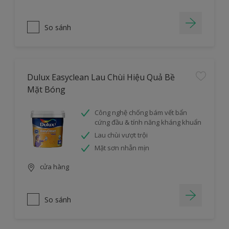
So sánh
Dulux Easyclean Lau Chùi Hiệu Quả Bề
Mặt Bóng
Công nghệ chống bám vết bẩn
cứng đầu & tính năng kháng khuẩn
Lau chùi vượt trội
Mặt sơn nhẵn mịn
cửa hàng
So sánh