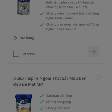
tính năng phản xạ tia UV làm giảm
nhiệt độ tường tới 5 o C (**)
Chống kiềm hóa vượt trội nhờ công
nghệ Alkali-Guard
Chống phai màu hiệu quả với Công
nghệ ColourLock TM
cửa hàng
So sánh
Dulux Inspire Ngoại Thất Sắc Màu Bền
Đẹp Bề Mặt Mờ
Sắc màu bền đẹp
Bề mặt sáng đẹp
Chống nấm mốc