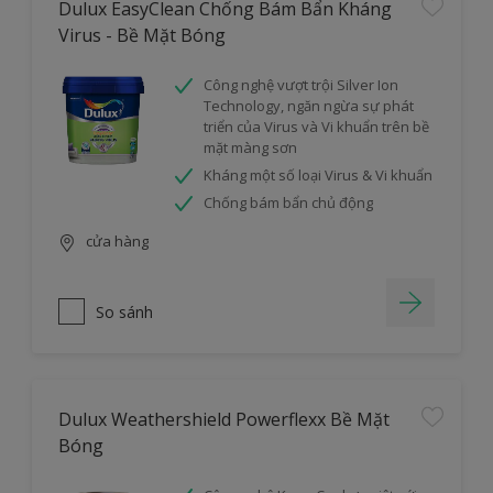
Dulux EasyClean Chống Bám Bẩn Kháng
Virus - Bề Mặt Bóng
Công nghệ vượt trội Silver Ion
Technology, ngăn ngừa sự phát
triển của Virus và Vi khuẩn trên bề
mặt màng sơn
Kháng một số loại Virus & Vi khuẩn
Chống bám bẩn chủ động
cửa hàng
So sánh
Dulux Weathershield Powerflexx Bề Mặt
Bóng