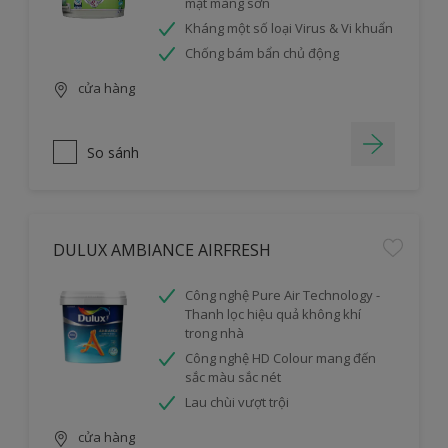
mặt màng sơn
Kháng một số loại Virus & Vi khuẩn
Chống bám bẩn chủ động
cửa hàng
So sánh
DULUX AMBIANCE AIRFRESH
Công nghệ Pure Air Technology -
Thanh lọc hiệu quả không khí
trong nhà
Công nghệ HD Colour mang đến
sắc màu sắc nét
Lau chùi vượt trội
cửa hàng