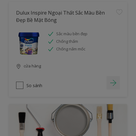
Dulux Inspire Ngoại Thất Sắc Màu Bền
Đẹp Bề Mặt Bóng
Sắc màu bền đẹp
Chống thấm
Chống nấm mốc
cửa hàng
So sánh