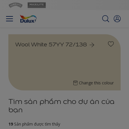
Wool White 57YY 72/138
Change this colour
Tìm sản phẩm cho dự án của
bạn
19
Sản phẩm được tìm thấy