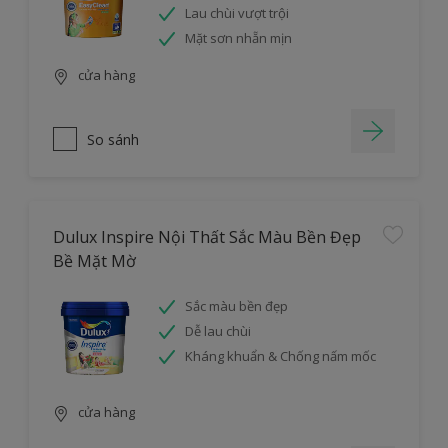
Lau chùi vượt trội
Mặt sơn nhẵn mịn
cửa hàng
So sánh
Dulux Inspire Nội Thất Sắc Màu Bền Đẹp
Bề Mặt Mờ
Sắc màu bền đẹp
Dễ lau chùi
Kháng khuẩn & Chống nấm mốc
cửa hàng