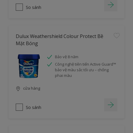
So sánh
Dulux Weathershield Colour Protect Bề
Mặt Bóng
Bảo vệ 8 năm
Công nghệ tiên tiến Active Guard™
bảo vệ màu sắc tối ưu – chống
phai màu
cửa hàng
So sánh