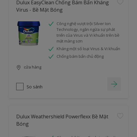
Dulux EasyClean Chống Bám Bẩn Kháng
Virus - Bề Mặt Bóng
Công nghệ vượt trội Silver Ion
Technology, ngăn ngừa sự phát
triển của Virus và Vi khuẩn trên bề
mặt màng sơn
Kháng một số loại Virus & Vi khuẩn
Chống bám bẩn chủ động
cửa hàng
So sánh
Dulux Weathershield Powerflexx Bề Mặt
Bóng