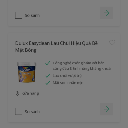
So sánh
Dulux Easyclean Lau Chùi Hiệu Quả Bề
Mặt Bóng
Công nghệ chống bám vết bẩn
cứng đầu & tính năng kháng khuẩn
Lau chùi vượt trội
Mặt sơn nhẵn mịn
cửa hàng
So sánh