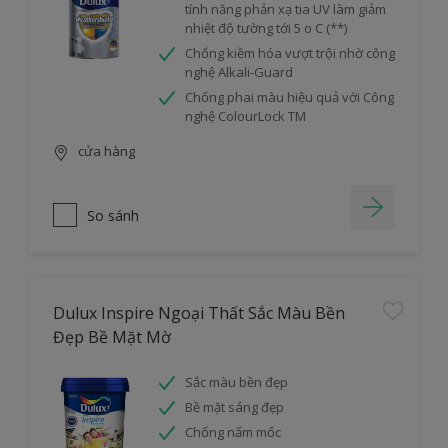
tính năng phản xạ tia UV làm giảm
nhiệt độ tường tới 5 o C (**)
Chống kiềm hóa vượt trội nhờ công
nghệ Alkali-Guard
Chống phai màu hiệu quả với Công
nghệ ColourLock TM
cửa hàng
So sánh
Dulux Inspire Ngoại Thất Sắc Màu Bền
Đẹp Bề Mặt Mờ
Sắc màu bền đẹp
Bề mặt sáng đẹp
Chống nấm mốc