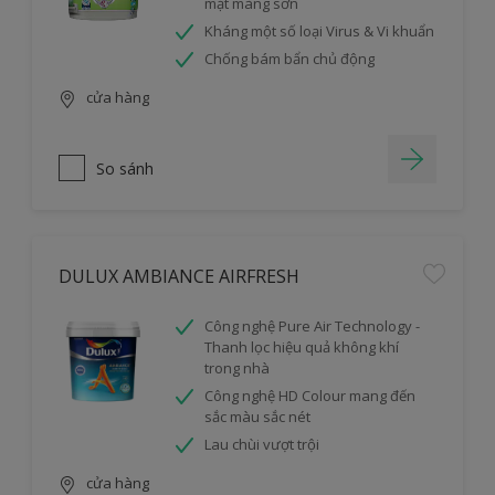
mặt màng sơn
Kháng một số loại Virus & Vi khuẩn
Chống bám bẩn chủ động
cửa hàng
So sánh
DULUX AMBIANCE AIRFRESH
Công nghệ Pure Air Technology -
Thanh lọc hiệu quả không khí
trong nhà
Công nghệ HD Colour mang đến
sắc màu sắc nét
Lau chùi vượt trội
cửa hàng