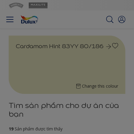
Cardamom Hint 83YY 80/186
Change this colour
Tìm sản phẩm cho dự án của
bạn
19
Sản phẩm được tìm thấy