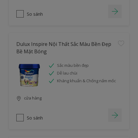
So sánh
Dulux Inspire Nội Thất Sắc Màu Bền Đẹp
Bề Mặt Bóng
Sắc màu bền đẹp
Dễ lau chùi
Kháng khuẩn & Chống nấm mốc
cửa hàng
So sánh