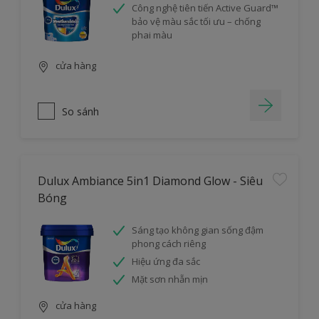
Công nghệ tiên tiến Active Guard™
bảo vệ màu sắc tối ưu – chống
phai màu
cửa hàng
So sánh
Dulux Ambiance 5in1 Diamond Glow - Siêu
Bóng
Sáng tạo không gian sống đậm
phong cách riêng
Hiệu ứng đa sắc
Mặt sơn nhẵn mịn
cửa hàng