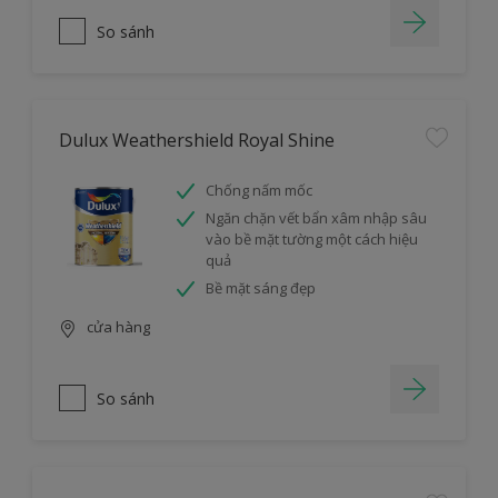
So sánh
Dulux Weathershield Royal Shine
Chống nấm mốc
Ngăn chặn vết bẩn xâm nhập sâu
vào bề mặt tường một cách hiệu
quả
Bề mặt sáng đẹp
cửa hàng
So sánh