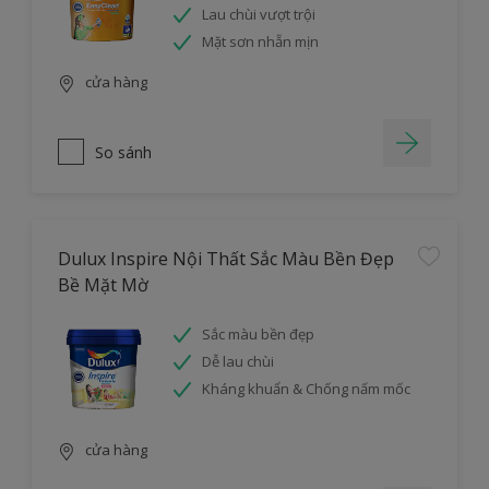
Lau chùi vượt trội
Mặt sơn nhẵn mịn
cửa hàng
So sánh
Dulux Inspire Nội Thất Sắc Màu Bền Đẹp
Bề Mặt Mờ
Sắc màu bền đẹp
Dễ lau chùi
Kháng khuẩn & Chống nấm mốc
cửa hàng