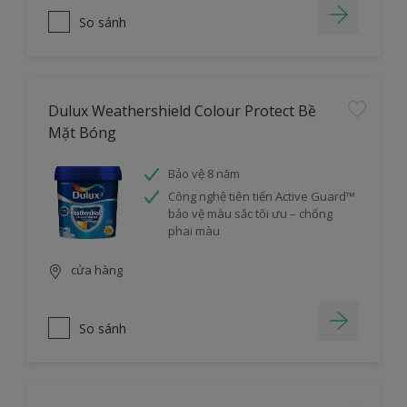
So sánh
Dulux Weathershield Colour Protect Bề
Mặt Bóng
Bảo vệ 8 năm
Công nghệ tiên tiến Active Guard™
bảo vệ màu sắc tối ưu – chống
phai màu
cửa hàng
So sánh