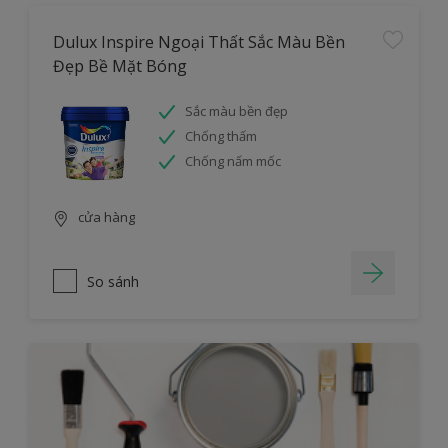
Dulux Inspire Ngoại Thất Sắc Màu Bền
Đẹp Bề Mặt Bóng
Sắc màu bền đẹp
Chống thấm
Chống nấm mốc
cửa hàng
So sánh