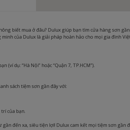
ông biết mua ở đâu? Dulux giúp bạn tìm cửa hàng sơn gần
minh của Dulux là giải pháp hoàn hảo cho mọi gia đình Việt
bạn (ví dụ: “Hà Nội” hoặc “Quận 7, TP.HCM”).
danh sách tiệm sơn gần đây với:
trí của bạn.
ừ gần đến xa, siêu tiện lợi! Dulux cam kết mọi tiệm sơn gần