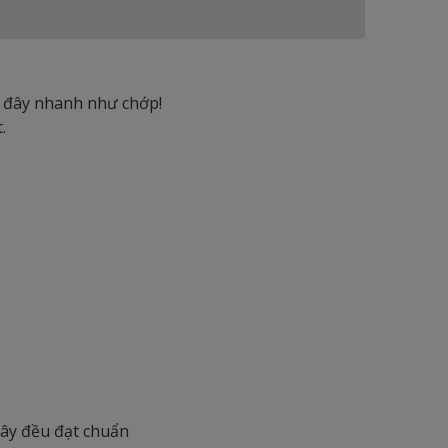
 đây nhanh như chớp!
.
 đây đều đạt chuẩn