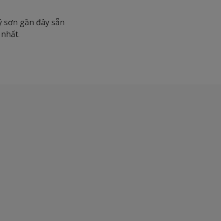
ý sơn gần đây sẵn
 nhất.