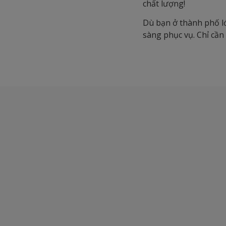
chất lượng!
Dù bạn ở thành phố l
sàng phục vụ. Chỉ cần