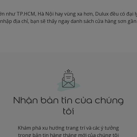
ớn như TP.HCM, Hà Nội hay vùng xa hơn, Dulux đều có đại l
 nhập địa chỉ, bạn sẽ thấy ngay danh sách cửa hàng sơn gần
Nhận bản tin của chúng
tôi
Khám phá xu hướng trang trí và các ý tưởng
trong bản tin hàng tháng mới của chúng tôi