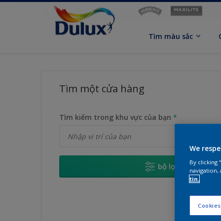
Tìm màu sắc
Tìm một cửa hàng
Tìm kiếm trong khu vực của bạn
*
We respe
By clicking
bộ lọc
navigation, 
tin.
Cookies