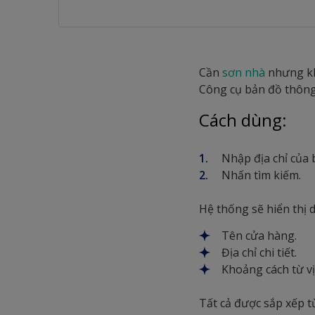
Cần
sơn nhà
nhưng kh
Công cụ bản đồ thông 
Cách dùng:
Nhập địa chỉ của 
Nhấn tìm kiếm.
Hệ thống sẽ hiển thị 
Tên cửa hàng.
Địa chỉ chi tiết.
Khoảng cách từ vị 
Tất cả được sắp xếp t