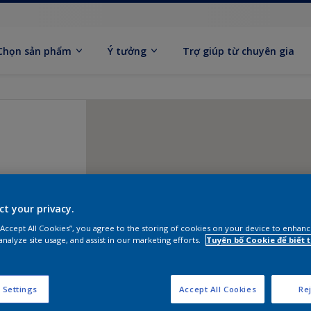
Chọn sản phẩm
Ý tưởng
Trợ giúp từ chuyên gia
ct your privacy.
 “Accept All Cookies”, you agree to the storing of cookies on your device to enhanc
analyze site usage, and assist in our marketing efforts.
Tuyên bố Cookie để biết
 Settings
Accept All Cookies
Rej