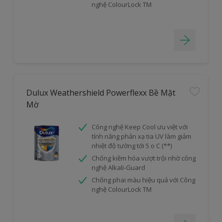
nghệ ColourLock TM
Dulux Weathershield Powerflexx Bề Mặt
Mờ
Công nghệ Keep Cool ưu việt với
tính năng phản xạ tia UV làm giảm
nhiệt độ tường tới 5 o C (**)
Chống kiềm hóa vượt trội nhờ công
nghệ Alkali-Guard
Chống phai màu hiệu quả với Công
nghệ ColourLock TM