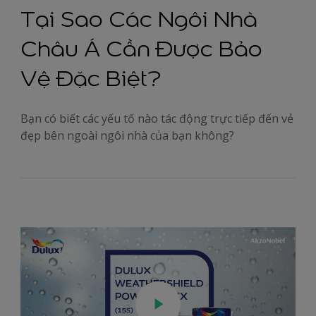
Tại Sao Các Ngôi Nhà
Châu Á Cần Được Bảo
Vệ Đặc Biệt?
Bạn có biết các yếu tố nào tác động trực tiếp đến vẻ
đẹp bên ngoài ngôi nhà của bạn không?