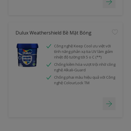
Dulux Weathershield Bề Mặt Bóng
Công nghệ Keep Cool ưu việt với
tính năng phản xạ tia UV làm giảm
nhiệt độ tường tới 5 o C (**)
Chống kiềm hóa vượt trội nhờ công
nghệ Alkali-Guard
Chống phai màu hiệu quả với Công
nghệ ColourLock TM