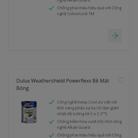
nghệ Alkali-Guard
Chống phai màu hiệu quả với Công
nghệ ColourLock TM
Dulux Weathershield Powerflexx Bề Mặt
Bóng
Công nghệ Keep Cool ưu việt với
tính năng phản xạ tia UV làm giảm
nhiệt độ tường tới 5 o C (**)
Chống kiềm hóa vượt trội nhờ công
nghệ Alkali-Guard
Chống phai màu hiệu quả với Công