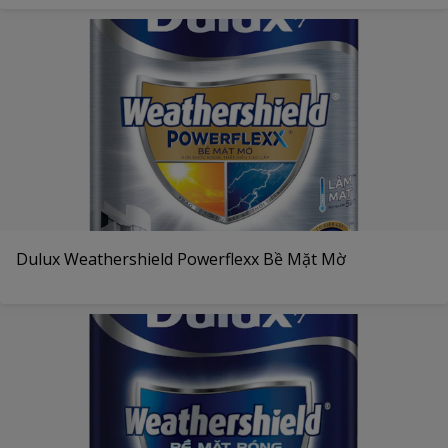
Dulux Weathershield Powerflexx Bề Mặt Mờ