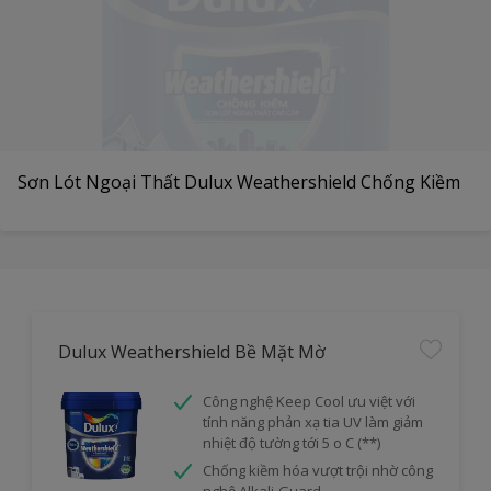
Sơn Lót Ngoại Thất Dulux Weathershield Chống Kiềm
Dulux Weathershield Bề Mặt Mờ
Công nghệ Keep Cool ưu việt với
tính năng phản xạ tia UV làm giảm
nhiệt độ tường tới 5 o C (**)
Chống kiềm hóa vượt trội nhờ công