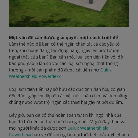
Một vấn đề cần được giải quyết một cách triệt để
Làm thế nào để bạn có thể ngăn chặn tất cả các yếu tố
trên, khi chúng đang tác động hàng ngày lên bức tường
ngoại thất của bạn? Bạn cần một loại sơn tiến tiến với độ
bao phủ gấp 6 lần so với các loại sơn ngoại thất thông
thường - một sản phẩm đã được cải tiến như
Dulux
Weathershield Powerflexx
.
Loại sơn tiên tiến này sở hữu các đặc tính đàn hồi, co giãn
độc đáo, giúp che lấp đi các vết nứt chân chim và tính năng
chống nước vượt trội ngăn các thiệt hại gây ra bởi độ ẩm.
Bây giờ, bạn đã có thể hoàn toàn tự tin khi ngôi nhà của
bạn đã trở nên an toàn hơn bao giờ hết. Vì giờ đây, bạn và
mọi người khác đã được sơn
Dulux Weathershield
Powerflexx
bảo vệ để chống lại mọi thời tiết khắc nghiệt bên