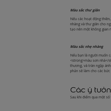
Màu sắc thư giãn
Nếu các hoạt động thiền,
nhàng và thư giãn cho ng
tạo nên một không gian 
Màu sắc nhẹ nhàng
Nếu bạn là người muốn cá
<strong>màu sơn nhà</st
thương, và tràn ngập ánh
phản sẽ làm cho các bức 
Các ý tưởn
Sau khi điểm qua một số