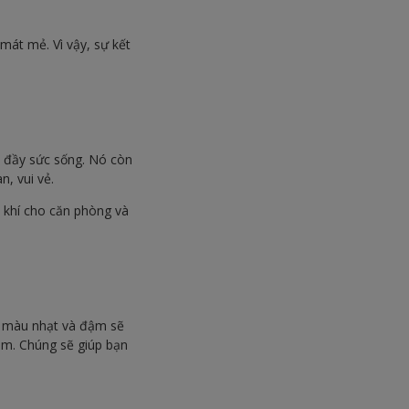
mát mẻ. Vì vậy, sự kết
, đầy sức sống. Nó còn
n, vui vẻ.
h khí cho căn phòng và
a màu nhạt và đậm sẽ
m. Chúng sẽ giúp bạn