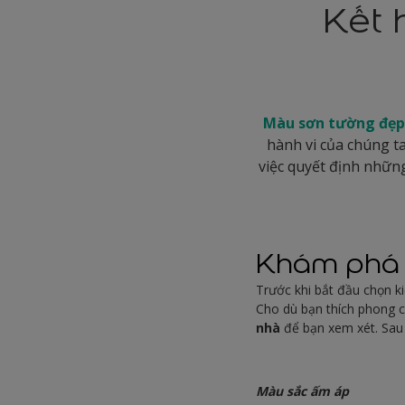
Kết 
Màu sơn tường đẹp
hành vi của chúng ta
việc quyết định nhữn
Khám phá 
Trước khi bắt đầu chọn k
Cho dù bạn thích phong c
nhà
để bạn xem xét. Sau
Màu sắc ấm áp