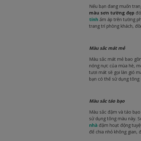
Nếu bạn đang muốn trang
màu sơn tường đẹp
đó 
tính
ấm áp trên tường p
trang trí phòng khách, đ
Màu sắc mát mẻ
Màu sắc mát mẻ bao gồm x
nóng nực của mùa hè, m
tươi mát sẽ gọi làn gió 
bạn có thể sử dụng tông 
Màu sắc táo bạo
Màu sắc đậm và táo bạo s
sử dụng tông màu này. S
nhà
đậm hoạt động tuyệt
để chia nhỏ không gian, đ