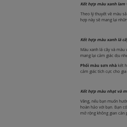
Kết hợp màu xanh lam 
Theo lý thuyết về màu sắc
hợp này sẽ mang lại nhữ
Kết hợp màu xanh lá c
Màu xanh lá cây và màu v
mang lại cảm giác dịu nhẹ
Phối màu sơn nhà
kết h
cảm giác tích cực cho gia
Kết hợp màu nhạt và 
Vâng, nếu bạn muốn hướn
hoàn hảo với bạn. Bạn c
mở rộng không gian căn p