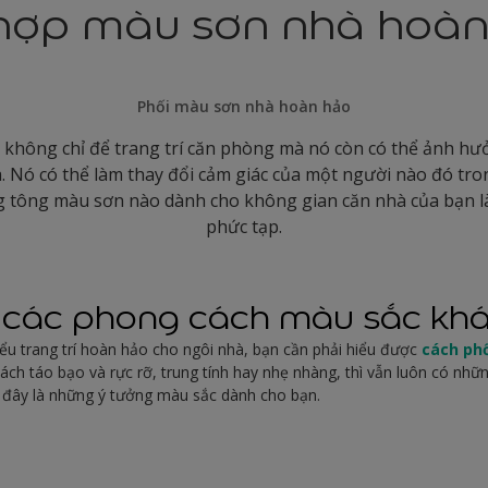
hợp màu sơn nhà hoà
Phối màu sơn nhà hoàn hảo
không chỉ để trang trí căn phòng mà nó còn có thể ảnh hư
. Nó có thể làm thay đổi cảm giác của một người nào đó tro
g tông màu sơn nào dành cho không gian căn nhà của bạn l
phức tạp.
các phong cách màu sắc kh
iểu trang trí hoàn hảo cho ngôi nhà, bạn cần phải hiểu được
cách ph
ách táo bạo và rực rỡ, trung tính hay nhẹ nhàng, thì vẫn luôn có nhữ
 đây là những ý tưởng màu sắc dành cho bạn.