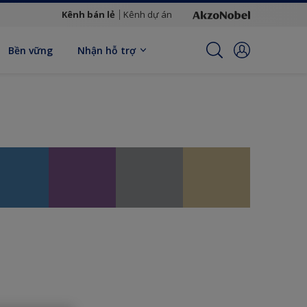
Kênh bán lẻ
Kênh dự án
Bền vững
Nhận hỗ trợ