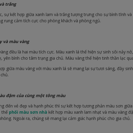
và trắng
, sự kết hợp giữa xanh lam và trắng tượng trưng cho sự bình tĩnh và 
ng rung cảm tích cực cho phòng khách và phòng ngủ.
ây và màu vàng
àng đều là hai màu tích cực. Màu xanh lá thể hiện sự sinh sôi nảy nở
, yên bình cho tâm trạng gia chủ. Màu vàng thể hiện tinh thần lạc qua
ợp giữa màu vàng với màu xanh lá sẽ mang lại sự tươi sáng, đầy sin
 chủ.
màu đậm của cùng một tông màu
g đến vẻ đẹp và hạnh phúc thì sự kết hợp tương phản màu sơn giữ
ó thể
phối màu sơn nhà
kết hợp màu xanh lam nhạt và màu vàng đậ
hòng. Ngoài ra, chúng sẽ mang lại cảm giác hạnh phúc cho gia chủ.