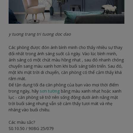
y tuong trang tri tuong doc dao
Các phòng được đón ánh bình minh cho thấy nhiều sự thay
đổi nhất trong ánh sáng suốt cả ngày. Vào lúc bình minh,
ánh sáng có một chút màu hồng nhạt , sau đó nhanh chóng
chuyển sang màu xanh hơn khi buổi sáng tiến triển. Sau đó,
một khi mặt trời di chuyển, căn phòng có thể cảm thấy khá
râm mát.
Để tận dụng tối đa căn phòng của bạn vào mọi thời điểm
trong ngày, hãy
sơn tường
bằng màu xanh nhạt hoặc xanh
lục - căn phòng sẽ trở nên sống động dưới ánh nắng mặt
trời buổi sáng nhưng vẫn sẽ cảm thấy tươi mát và nhẹ
nhàng vào buổi chiều.
Các màu sắc?
S0.10.50 / 90BG 25/079