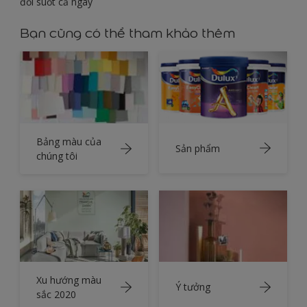
đổi suốt cả ngày
Bạn cũng có thể tham khảo thêm
Bảng màu của
Sản phẩm
chúng tôi
Xu hướng màu
Ý tưởng
sắc 2020