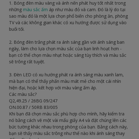
1. Bóng đèn màu vàng và ánh nến phát huy tốt nhất trong
những
màu sắc ấm
áp như màu đỏ và cam. Đó là lý do tại
sao màu đỏ là một lựa chọn phổ biến cho phòng ăn, phòng
TV và các không gian khác có xu hướng được sử dụng vào
buổi tối.
2. Bóng đèn trắng phát ra ánh sáng gần với ánh sáng ban
ngày, làm cho lựa chọn màu sắc của bạn linh hoạt hơn -
bạn có thể chọn màu nhạt hoặc sáng tùy thích và màu sắc
sẽ trông rất tuyệt.
3. Đèn LED có xu hướng phát ra ánh sáng màu xanh lam,
mà bạn có thể thấy phấn màu mát mẻ cho một cái nhìn
hiện đại, hoặc kết hợp với màu vàng ấm áp.
Các màu sắc?
Q2,49.25 / 26BG 09/247
ON.00.87 / 50RB 83/005
Khi bạn đã chọn màu sắc phù hợp cho mình, hãy kiểm tra
nó bằng cách vẽ một vài mẩu giấy A4 và đặt chúng lên các
bức tường khác nhau trong phòng của bạn. Bằng cách này,
bạn sẽ thấy màu sắc trông như thế nào khi ánh sáng thay