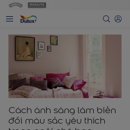
Cách ánh sáng làm biến
đổi màu sắc yêu thích