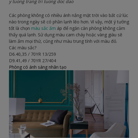
y tuong trang tri tuong doc dao
Các phòng không có nhiều ánh nắng mặt trời vào bất cứ lúc
nào trong ngày sẽ có phần lạnh lẽo hơn. Vì vậy, một ý tưởng
tốt là chọn
màu sắc ấm
áp để ngăn căn phòng không cảm
thấy quá lạnh. Sử dụng màu cam cháy hoặc vàng giàu sẽ
làm ấm mọi thứ, cũng như màu trung tính với màu đỏ.
Các màu sắc?
D6.40,35 / 70YR 13/259
D9.41,49 / 70YR 27/404
Phòng có ánh sáng nhân tạo