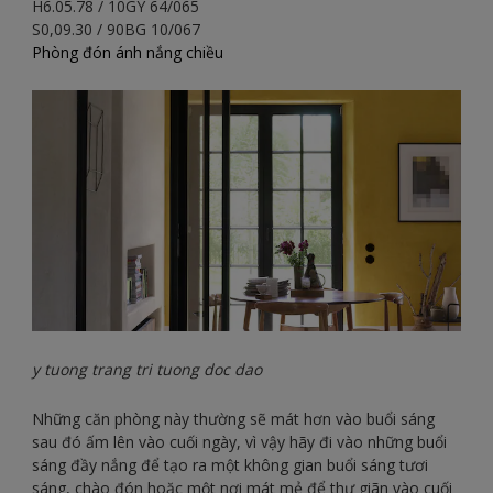
H6.05.78 / 10GY 64/065
S0,09.30 / 90BG 10/067
Phòng đón ánh nắng chiều
y tuong trang tri tuong doc dao
Những căn phòng này thường sẽ mát hơn vào buổi sáng
sau đó ấm lên vào cuối ngày, vì vậy hãy đi vào những buổi
sáng đầy nắng để tạo ra một không gian buổi sáng tươi
sáng, chào đón hoặc một nơi mát mẻ để thư giãn vào cuối