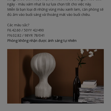
ngày - màu xám nhạt là sự lựa chọn tốt cho việc này.
Miễn là bạn loại đi những vùng màu xanh lam, căn phòng sẽ
đủ ấm vào buổi sáng và thoáng mát vào buổi chiều.
Các màu sắc?
F6.42.60 / 50YY 42/490
FN.02.82 / 98YR 78/041
Phòng không nhận được ánh sáng tự nhiên