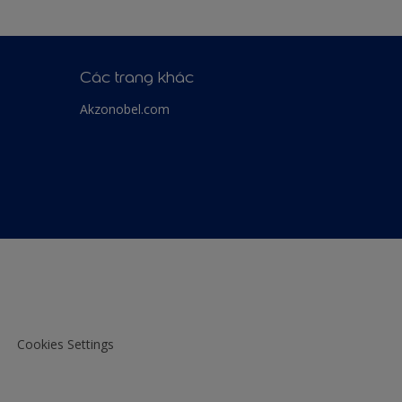
Các trang khác
Akzonobel.com
Cookies Settings