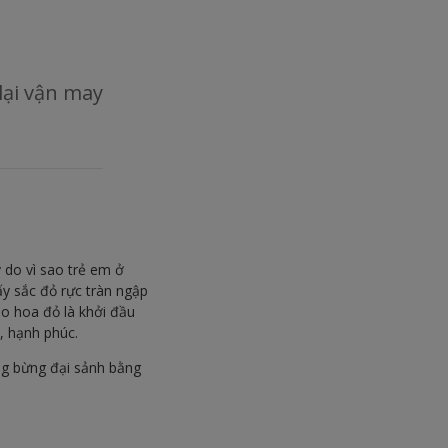
lại vận may
 do vì sao trẻ em ở
ấy sắc đỏ rực tràn ngập
áo hoa đỏ là khởi đầu
, hạnh phúc.
ng bừng đại sảnh bằng