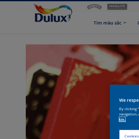
Tìm màu sắc
We respe
By clicking
navigation, 
tin.
Cookies