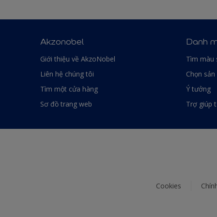
Akzonobel
Danh m
Giới thiệu về AkzoNobel
Tìm màu 
Liên hệ chúng tôi
Chọn sản
Tìm một cửa hàng
Ý tưởng
Sơ đồ trang web
Trợ giúp 
Cookies
Chín