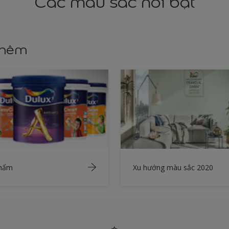
Các màu sắc nổi bật
thêm
phẩm
Xu hướng màu sắc 2020