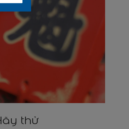
ãy thử