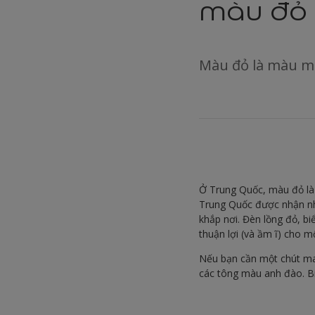
màu đỏ
Màu đỏ là màu ma
Ở Trung Quốc, màu đỏ là 
Trung Quốc được nhận nhữ
khắp nơi. Đèn lồng đỏ, b
thuận lợi (và ầm ĩ) cho
Nếu bạn cần một chút ma
các tông màu anh đào. Bi