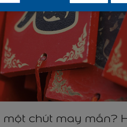
 một chút may mắn? H