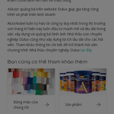
khám chữa bệnh lên đến 66 triệu đồng
4.Được quảng bá trên website Dulux giúp gia tăng công
trình và phát triển kinh doanh
AkzoNobel luôn tự hào là công ty duy nhất trong thị trường
sơn trang trí hiện nay luôn đầu tư mạnh mẽ và lâu dài trong
việc xây dựng và quảng bá hình ảnh Nhà thầu sơn chuyên
nghiệp Dulux cũng như xây dựng lợi ích lâu dài cho các hội
viên. Tham khảo thông tin chi tiết để trở thành hội viên
chương trình Nhà thầu chuyên nghiệp Dulux
tại đây
Bạn cũng có thể tham khảo thêm
Bảng màu của
Sản phẩm
chúng tôi