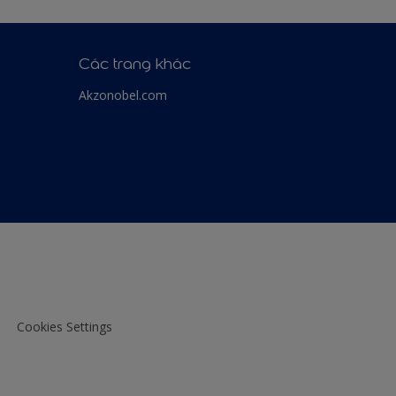
Các trang khác
Akzonobel.com
Cookies Settings