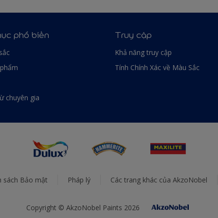
ục phổ biến
Truy cập
sắc
Khả năng truy cập
 phẩm
Tính Chính Xác về Màu Sắc
từ chuyên gia
h sách Bảo mật
Pháp lý
Các trang khác của AkzoNobel
Copyright © AkzoNobel Paints 2026