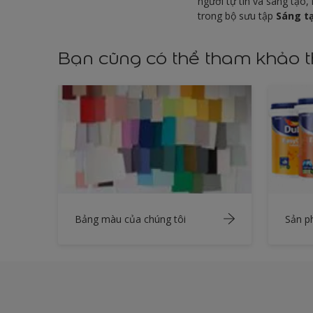
người tự tin và sáng tạo
trong bộ sưu tập
Sáng t
Bạn cũng có thể tham khảo 
Bảng màu của chúng tôi
Sản 