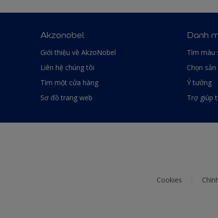
Akzonobel
Danh m
Giới thiệu về AkzoNobel
Tìm màu 
Liên hệ chúng tôi
Chọn sản
Tìm một cửa hàng
Ý tưởng
Sơ đồ trang web
Trợ giúp 
Cookies
Chín