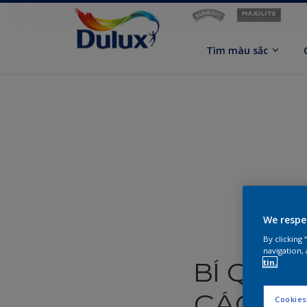
Tìm màu sắc
We respe
By clicking
navigation, 
BÍ QUY
tin.
CÁCH R
Cookies