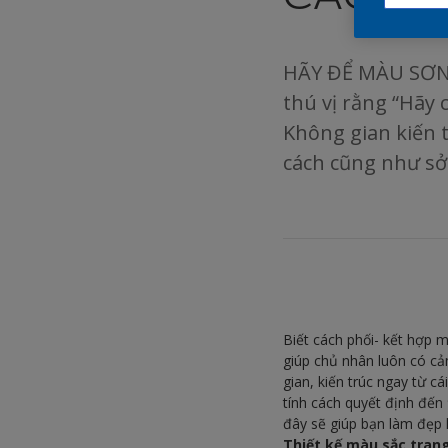
HÃY ĐỂ MÀU SƠN
thú vị rằng “Hãy 
Không gian kiến 
cách cũng như sở
Biết cách phối- kết hợp 
giúp chủ nhân luôn có cả
gian, kiến trúc ngay từ 
tính cách quyết định đến 
đây sẽ giúp bạn làm đẹp 
Thiết kế màu sắc trang 