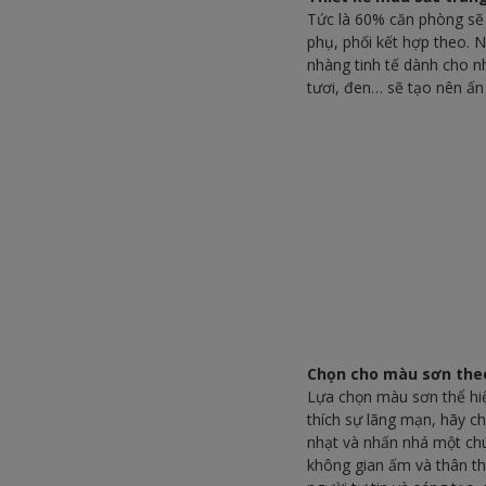
Tức là 60% căn phòng sẽ
phụ, phối kết hợp theo.
nhàng tinh tế dành cho 
tươi, đen… sẽ tạo nên ấ
Chọn cho màu sơn theo
Lựa chọn màu sơn thể hiệ
thích sự lãng mạn, hãy 
nhạt và nhấn nhá một chú
không gian ấm và thân th