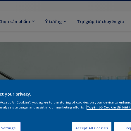
Chọn sản phẩm
Ý tưởng
Trợ giúp từ chuyên gia
ct your privacy.
 “Accept All Cookies”, you agree to the storing of cookies on your device to enhanc
analyze site usage, and assist in our marketing efforts.
Tuyên bố Cookie để biết
 Settings
Accept All Cookies
Rej