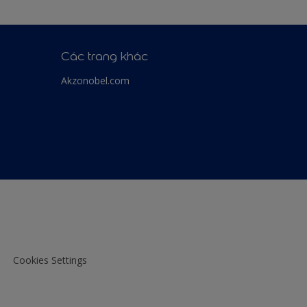
Các trang khác
Akzonobel.com
Cookies Settings