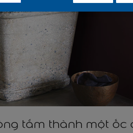
òng tắm thành một ốc