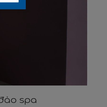
 đảo spa