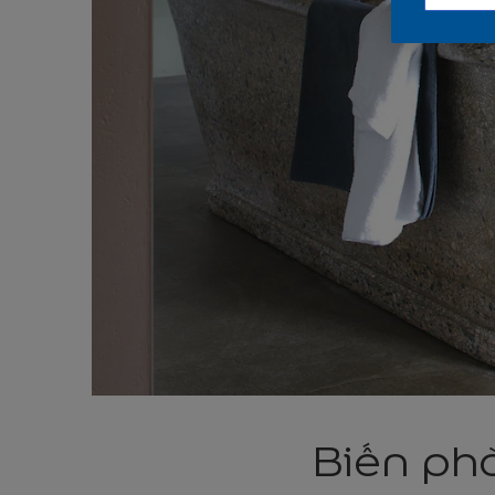
Biến ph