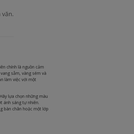
 văn.
iên chính là nguồn cảm
 vang sẫm, vàng sém và
ạn làm việc với một
i. Hãy lựa chọn những màu
t ánh sáng tự nhiên.
òng bàn chân hoặc một lớp