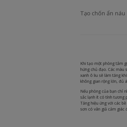
Tạo chốn ẩn náu
Khi tạo một phòng tắm gi
hứng chủ đạo. Các màu 
xanh ô liu sẽ làm tăng k
không gian rộng lớn, đủ 
Nếu phòng của bạn chỉ nh
sắc lạnh ít có tính tương
Tăng hiệu ứng với các bề
sơn có vân giả cảm giác 