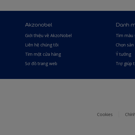
Akzonobel
Danh m
Giới thiệu về AkzoNobel
Tìm màu 
Liên hệ chúng tôi
Chọn sản
Tìm một cửa hàng
Ý tưởng
Sơ đồ trang web
Trợ giúp 
Cookies
Chín