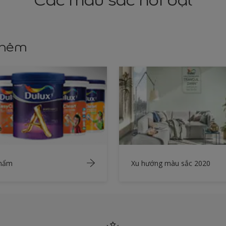
Các màu sắc nổi bật
thêm
phẩm
Xu hướng màu sắc 2020