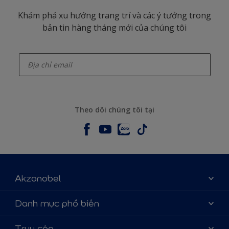
Khám phá xu hướng trang trí và các ý tưởng trong
bản tin hàng tháng mới của chúng tôi
enter-your-email
Theo dõi chúng tôi tại
Akzonobel
Giới thiệu về AkzoNobel
Danh mục phổ biến
Liên hệ chúng tôi
Tìm màu sắc
Truy cập