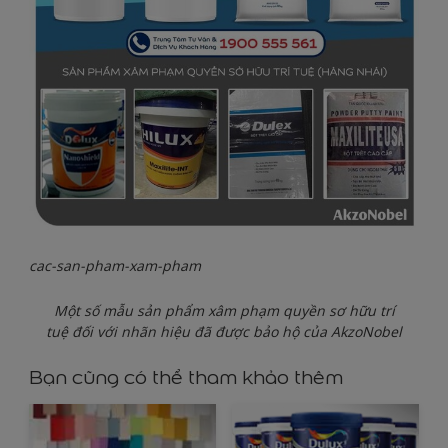
cac-san-pham-xam-pham
Một số mẫu sản phẩm xâm phạm quyền sơ hữu trí
tuệ đối với nhãn hiệu đã được bảo hộ của AkzoNobel
Bạn cũng có thể tham khảo thêm