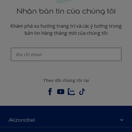
Nhận bản tin của chúng tôi
Khám phá xu hướng trang trí và các ý tưởng trong
bản tin hàng tháng mới của chúng tôi
enter-your-email
Theo dõi chúng tôi tại
Akzonobel
Giới thiệu về AkzoNobel