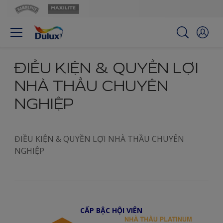
ĐIỀU KIỆN & QUYỀN LỢI
NHÀ THẦU CHUYÊN
NGHIỆP
ĐIỀU KIỆN & QUYỀN LỢI NHÀ THẦU CHUYÊN
NGHIỆP
CẤP BẬC HỘI VIÊN