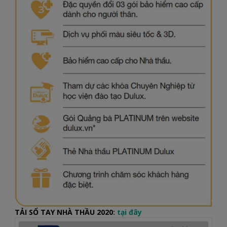
TẢI SỔ TAY NHÀ THẦU 2020
:
tại đây