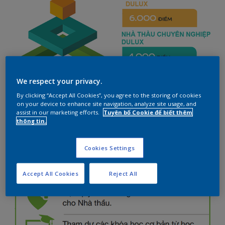
We respect your privacy.
By clicking “Accept All Cookies”, you agree to the storing of cookies
QUYỀN LỢI HỘI VIÊN
on your device to enhance site navigation, analyze site usage, and
1. NHÀ THẦU DULUX
assist in our marketing efforts.
Tuyên bố Cookie để biết thêm
thông tin.
Cookies Settings
Accept All Cookies
Reject All