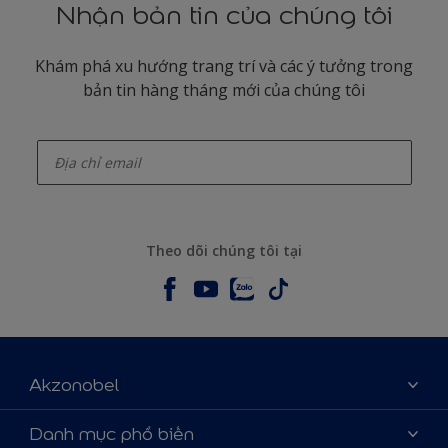
Nhận bản tin của chúng tôi
Khám phá xu hướng trang trí và các ý tưởng trong
bản tin hàng tháng mới của chúng tôi
enter-your-email
Theo dõi chúng tôi tại
Akzonobel
Giới thiệu về AkzoNobel
Danh mục phổ biến