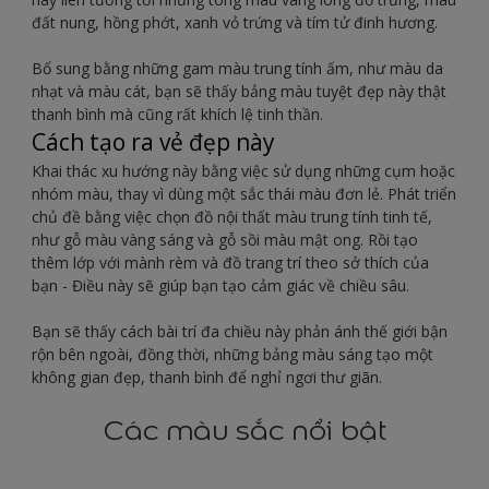
đất nung, hồng phớt, xanh vỏ trứng và tím tử đinh hương.
Bổ sung bằng những gam màu trung tính ấm, như màu da
nhạt và màu cát, bạn sẽ thấy bảng màu tuyệt đẹp này thật
thanh bình mà cũng rất khích lệ tinh thần.
Cách tạo ra vẻ đẹp này
Khai thác xu hướng này bằng việc sử dụng những cụm hoặc
nhóm màu, thay vì dùng một sắc thái màu đơn lẻ. Phát triển
chủ đề bằng việc chọn đồ nội thất màu trung tính tinh tế,
như gỗ màu vàng sáng và gỗ sồi màu mật ong. Rồi tạo
thêm lớp với mành rèm và đồ trang trí theo sở thích của
bạn - Điều này sẽ giúp bạn tạo cảm giác về chiều sâu.
Bạn sẽ thấy cách bài trí đa chiều này phản ánh thế giới bận
rộn bên ngoài, đồng thời, những bảng màu sáng tạo một
không gian đẹp, thanh bình để nghỉ ngơi thư giãn.
Các màu sắc nổi bật