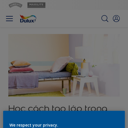
Học cách tạo lớp trong
trang trí để có một ngôi
We respect your privacy.