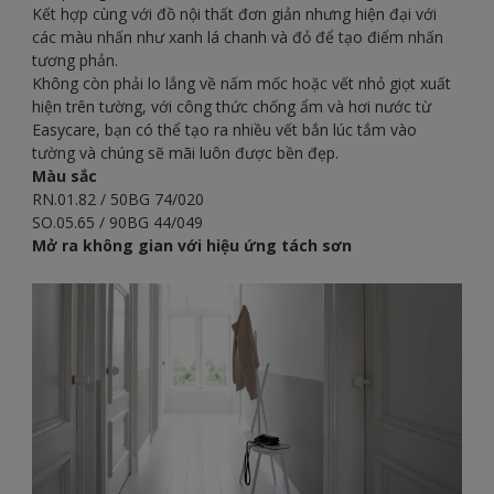
Kết hợp cùng với đồ nội thất đơn giản nhưng hiện đại với
các màu nhấn như xanh lá chanh và đỏ để tạo điểm nhấn
tương phản.
Không còn phải lo lắng về nấm mốc hoặc vết nhỏ giọt xuất
hiện trên tường, với công thức chống ẩm và hơi nước từ
Easycare, bạn có thể tạo ra nhiều vết bắn lúc tắm vào
tường và chúng sẽ mãi luôn được bền đẹp.
Màu sắc
RN.01.82 / 50BG 74/020
SO.05.65 / 90BG 44/049
Mở ra không gian với hiệu ứng tách sơn