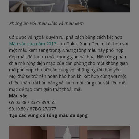
Phòng ăn với màu Lilac và màu kem
Có được vẻ ngoài quyến rũ, phá cách bằng cách kết hợp
Màu sắc của năm 2017
của Dulux, Xanh Denim kết hợp với
một màu kem sang trọng. Những tông màu này phối hợp
đẹp mắt để tạo ra một không gian hài hòa. Hiệu ứng phân
chia mở rộng diện mạo của căn phòng cho một không gian
mở phù hợp cho bữa ăn cùng với những người thân yêu.
Mọi thứ sẽ trở nên hoàn hảo hơn khi kết hợp cùng với một
chiếc khăn trải bàn bằng vải lanh mới cùng các vật liệu mộc
mạc để tạo cảm gián thật thoải mái.
Màu sắc
G9.03.88 / 83YY 89/055
S0.10.50 / 87BG 27/077
Tạo các vùng có tông màu đa dạng