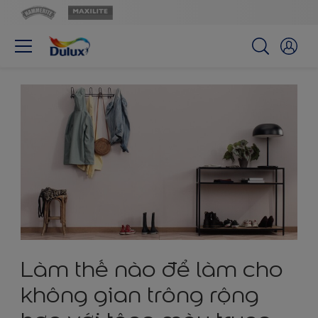
Làm thế nào để làm cho
không gian trông rộng