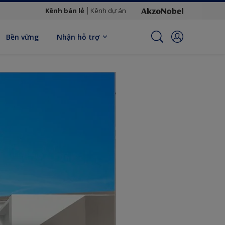
Kênh bán lẻ
Kênh dự án
Bền vững
Nhận hỗ trợ