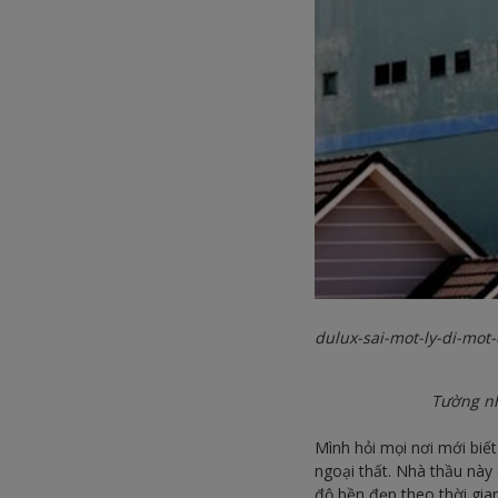
dulux-sai-mot-ly-di-mo
Tường nh
Mình hỏi mọi nơi mới biế
ngoại thất. Nhà thầu nà
độ bền đẹp theo thời gia