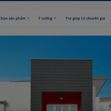
Chọn sản phẩm
Ý tưởng
Trợ giúp từ chuyên gia