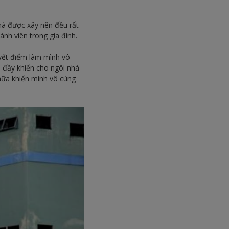
hà được xây nên đều rất
nh viên trong gia đình.
uyết điểm làm mình vô
 đầy khiến cho ngôi nhà
nữa khiến mình vô cùng