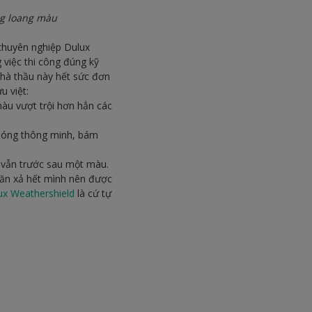
ng loang màu
 chuyên nghiệp Dulux
 việc thi công đúng kỹ
 nhà thầu này hết sức đơn
u việt:
àu vượt trội hơn hẳn các
phóng thông minh, bám
 vẫn trước sau một màu.
lăn xả hết mình nên được
ux Weathershield
là cứ tự