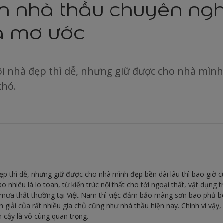
n nhà thầu chuyên ngh
à mơ ước
i nhà đẹp thì dễ, nhưng giữ được cho nhà mình
khó.
p thì dễ, nhưng giữ được cho nhà mình đẹp bền dài lâu thì bao giờ 
ao nhiêu là lo toan, từ kiến trúc nội thất cho tới ngoại thất, vật dụng
ng mưa thất thường tại Việt Nam thì việc đảm bảo màng sơn bao phủ b
 giải của rất nhiều gia chủ cũng như nhà thầu hiện nay. Chính vì vậy
n cậy là vô cùng quan trọng.