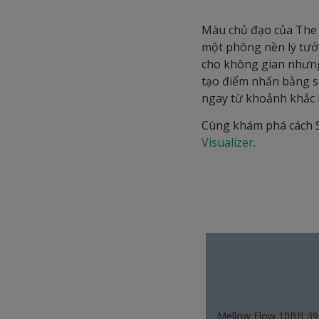
Màu chủ đạo của The F
một phông nền lý tưở
cho không gian nhưng
tạo điểm nhấn bằng s
ngay từ khoảnh khắc 
Cùng khám phá cách S
Visualizer
.
Mellow Flow 10BB 39