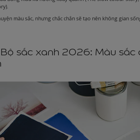
ory).
chuyện màu sắc, nhưng chắc chắn sẽ tạo nên không gian sốn
Bộ sắc xanh 2026: Màu sắc 
n