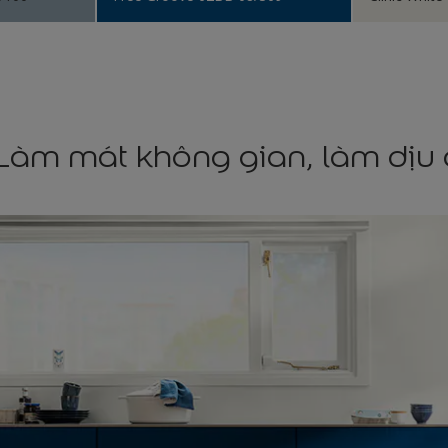
Làm mát không gian, làm dịu