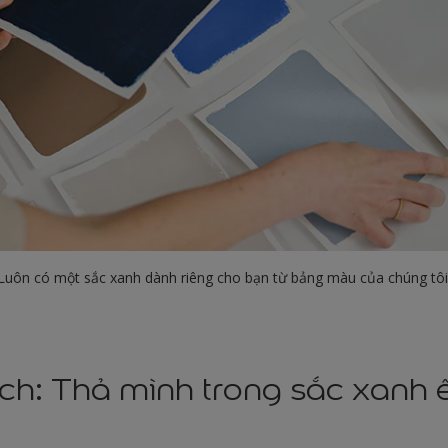
Luôn có một sắc xanh dành riêng cho bạn từ bảng màu của chúng tôi
h: Thả mình trong sắc xanh 