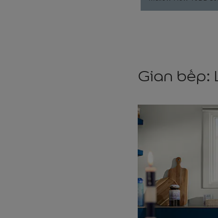
Gian bếp: 