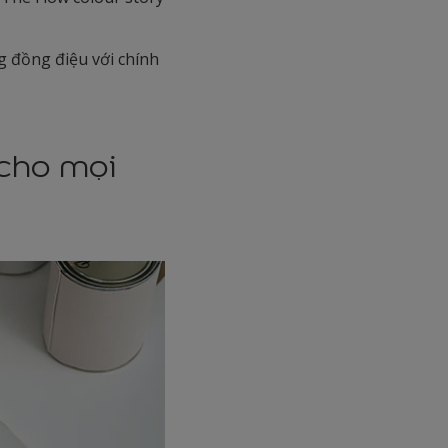
g đồng điệu với chính
cho mọi