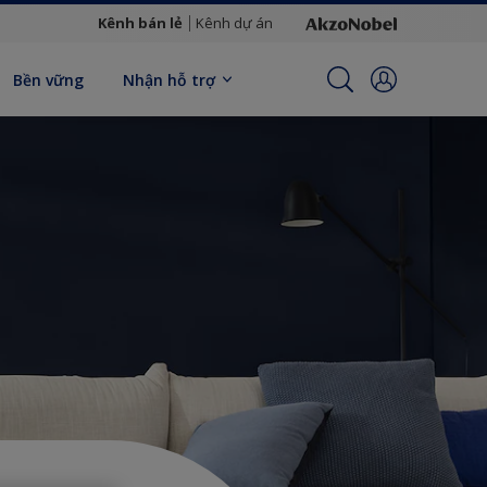
Kênh bán lẻ
Kênh dự án
Bền vững
Nhận hỗ trợ