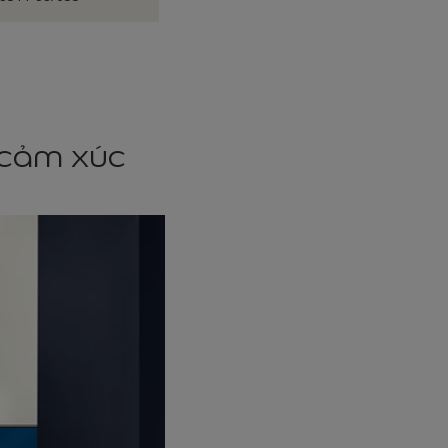
 cảm xúc