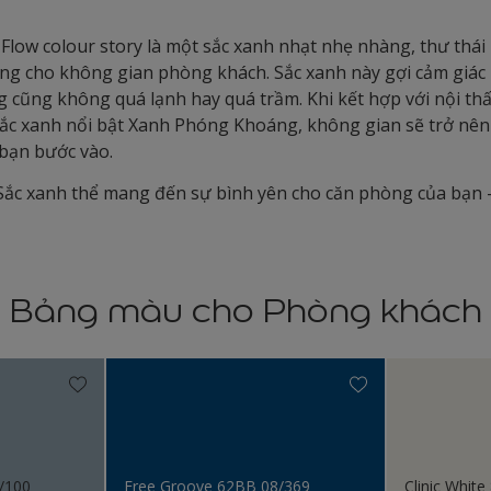
low colour story là một sắc xanh nhạt nhẹ nhàng, thư thái 
ng cho không gian phòng khách. Sắc xanh này gợi cảm giác 
 cũng không quá lạnh hay quá trầm. Khi kết hợp với nội th
ắc xanh nổi bật Xanh Phóng Khoáng, không gian sẽ trở nên 
bạn bước vào.
ắc xanh thể mang đến sự bình yên cho căn phòng của bạn –
Bảng màu cho Phòng khách
/100
Free Groove 62BB 08/369
Clinic Whit