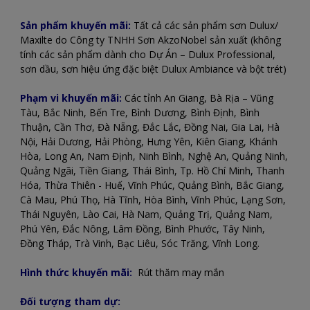
Sản phẩm khuyến mãi:
Tất cả các sản phẩm sơn Dulux/
Maxilte do Công ty TNHH Sơn AkzoNobel sản xuất (không
tính các sản phẩm dành cho Dự Án – Dulux Professional,
sơn dầu, sơn hiệu ứng đặc biệt Dulux Ambiance và bột trét)
Phạm vi khuyến mãi:
Các tỉnh An Giang, Bà Rịa – Vũng
Tàu, Bắc Ninh, Bến Tre, Bình Dương, Bình Định, Bình
Thuận, Cần Thơ, Đà Nẵng, Đắc Lắc, Đồng Nai, Gia Lai, Hà
Nội, Hải Dương, Hải Phòng, Hưng Yên, Kiên Giang, Khánh
Hòa, Long An, Nam Định, Ninh Bình, Nghệ An, Quảng Ninh,
Quảng Ngãi, Tiền Giang, Thái Bình, Tp. Hồ Chí Minh, Thanh
Hóa, Thừa Thiên - Huế, Vĩnh Phúc, Quảng Bình, Bắc Giang,
Cà Mau, Phú Thọ, Hà Tĩnh, Hòa Bình, Vĩnh Phúc, Lạng Sơn,
Thái Nguyên, Lào Cai, Hà Nam, Quảng Trị, Quảng Nam,
Phú Yên, Đắc Nông, Lâm Đồng, Bình Phước, Tây Ninh,
Đồng Tháp, Trà Vinh, Bạc Liêu, Sóc Trăng, Vĩnh Long.
Hình thức khuyến mãi:
Rút thăm may mắn
Đối tượng tham dự: