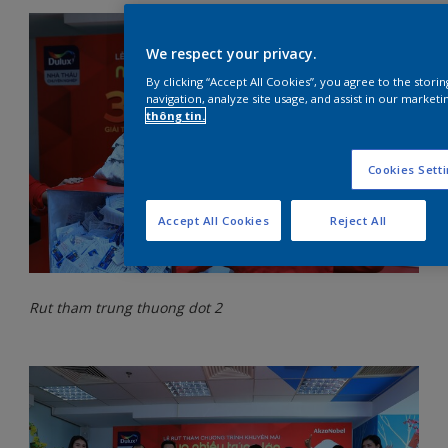
We respect your privacy.
By clicking “Accept All Cookies”, you agree to the stor
navigation, analyze site usage, and assist in our marketi
thông tin.
Cookies Sett
Accept All Cookies
Reject All
Rut tham trung thuong dot 2