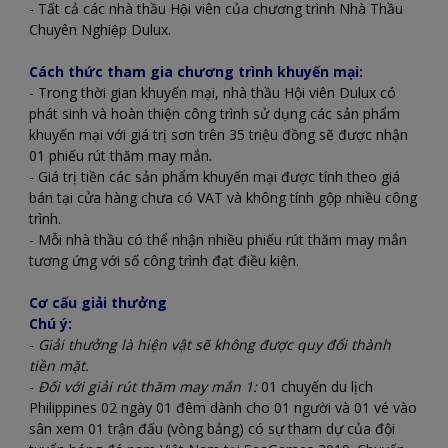
- Tất cả các nhà thầu Hội viên của chương trình Nhà Thầu
Chuyên Nghiệp Dulux.
Cách thức tham gia chương trình khuyến mại:
- Trong thời gian khuyến mại, nhà thầu Hội viên Dulux có
phát sinh và hoàn thiện công trình sử dụng các sản phẩm
khuyến mại với giá trị sơn trên 35 triệu đồng sẽ được nhận
01 phiếu rút thăm may mắn.
- Giá trị tiền các sản phẩm khuyến mại được tính theo giá
bán tại cửa hàng chưa có VAT và không tính gộp nhiều công
trình.
- Mỗi nhà thầu có thể nhận nhiều phiếu rút thăm may mắn
tương ứng với số công trình đạt điều kiện.
Cơ cấu giải thưởng
Chú ý:
-
Giải thưởng là hiện vật sẽ không được quy đổi thành
tiền mặt.
-
Đối với giải rút thăm may mắn 1:
01 chuyến du lịch
Philippines 02 ngày 01 đêm dành cho 01 người và 01 vé vào
sân xem 01 trận đấu (vòng bảng) có sự tham dự của đội