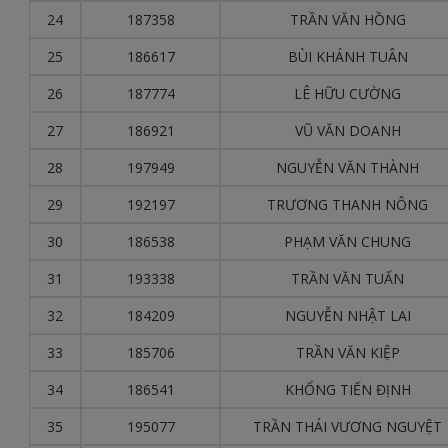
24
187358
TRẦN VĂN HỒNG
25
186617
BÙI KHÁNH TUÂN
26
187774
LÊ HỮU CƯỜNG
27
186921
VŨ VĂN DOANH
28
197949
NGUYỄN VĂN THÀNH
29
192197
TRƯƠNG THANH NÔNG
30
186538
PHẠM VĂN CHUNG
31
193338
TRẦN VĂN TUẤN
32
184209
NGUYỄN NHẬT LAI
33
185706
TRẦN VĂN KIỆP
34
186541
KHỔNG TIẾN ĐỊNH
35
195077
TRẦN THÁI VƯƠNG NGUYỆT