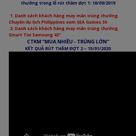
thưởng
trong lễ rút thăm đợt 1: 16/09/2019
1. Danh sách khách hàng may mắn trúng thưởng
Chuyến du lịch Philippines xem SEA Games 30
2. Danh sách khách hàng may mắn trúng thưởng
Smart Tivi Samsung 43"
CTKM “MUA NHIỀU - TRÚNG LỚN”
KẾT QUẢ RÚT THĂM ĐỢT 2 – 15/01/2020