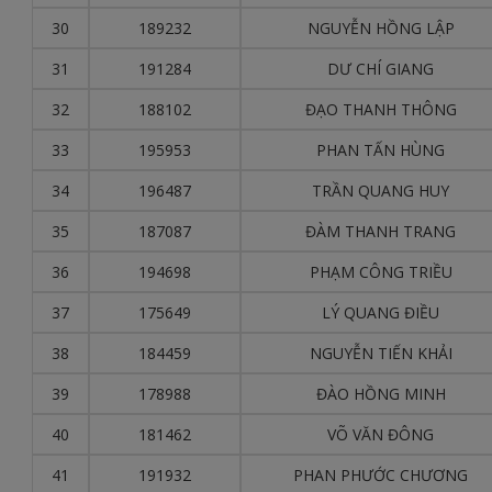
30
189232
NGUYỄN HỒNG LẬP
31
191284
DƯ CHÍ GIANG
32
188102
ĐẠO THANH THÔNG
33
195953
PHAN TẤN HÙNG
34
196487
TRẦN QUANG HUY
35
187087
ĐÀM THANH TRANG
36
194698
PHẠM CÔNG TRIỀU
37
175649
LÝ QUANG ĐIỀU
38
184459
NGUYỄN TIẾN KHẢI
39
178988
ĐÀO HỒNG MINH
40
181462
VÕ VĂN ĐÔNG
41
191932
PHAN PHƯỚC CHƯƠNG